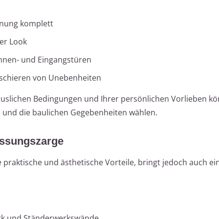
nung komplett
er Look
Innen- und Eingangstüren
schieren von Unebenheiten
häuslichen Bedingungen und Ihrer persönlichen Vorlieben kö
l und die baulichen Gegebenheiten wählen.
assungszarge
praktische und ästhetische Vorteile, bringt jedoch auch ei
rk und Ständerwerkswände