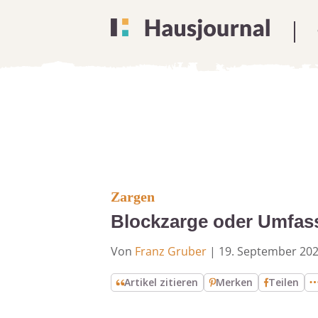
Zargen
Blockzarge oder Umfas
Von
Franz Gruber
|
19. September 20
Artikel zitieren
Merken
Teilen