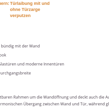
uern:
Türlaibung mit und
ohne Türzarge
verputzen
, bündig mit der Wand
Look
Glastüren und moderne Innentüren
Durchgangsbreite
chtbaren Rahmen um die Wandöffnung und deckt auch die A
armonischen Übergang zwischen Wand und Tür, während gle