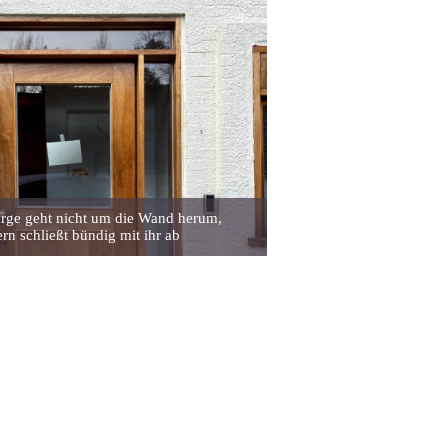
rge geht nicht um die Wand herum,
rn schließt bündig mit ihr ab