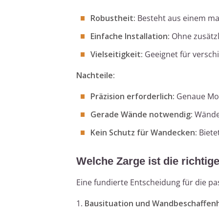
Robustheit:
Besteht aus einem mass
Einfache Installation:
Ohne zusätzl
Vielseitigkeit:
Geeignet für versch
Nachteile:
Präzision erforderlich:
Genaue Mont
Gerade Wände notwendig:
Wände 
Kein Schutz für Wandecken:
Biete
Welche Zarge ist die richtige
Eine fundierte Entscheidung für die p
1.
Bausituation und Wandbeschaffenh