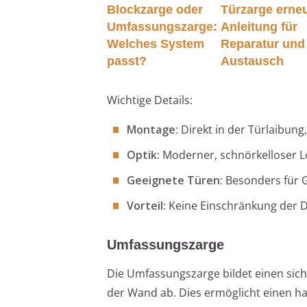
Blockzarge oder
Türzarge erne
Umfassungszarge:
Anleitung für
Welches System
Reparatur und
passt?
Austausch
Wichtige Details:
Montage:
Direkt in der Türlaibung
Optik:
Moderner, schnörkelloser 
Geeignete Türen:
Besonders für 
Vorteil:
Keine Einschränkung der 
Umfassungszarge
Die Umfassungszarge bildet einen si
der Wand ab. Dies ermöglicht einen h