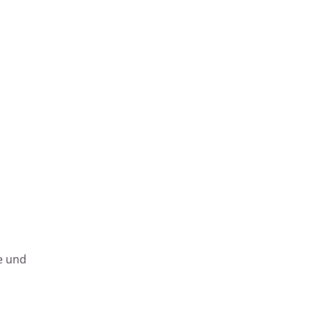
e und