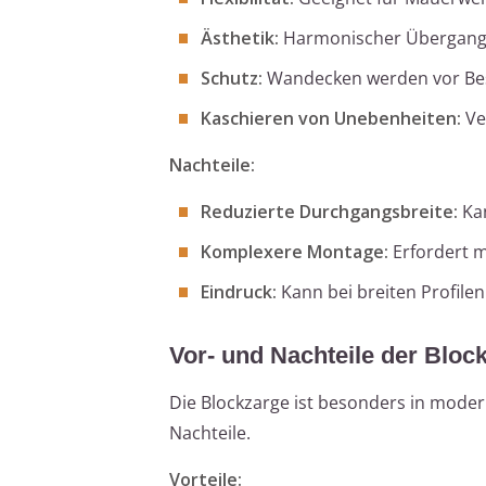
Ästhetik:
Harmonischer Übergang
Schutz:
Wandecken werden vor Be
Kaschieren von Unebenheiten:
Ve
Nachteile:
Reduzierte Durchgangsbreite:
Kan
Komplexere Montage:
Erfordert m
Eindruck:
Kann bei breiten Profile
Vor- und Nachteile der Bloc
Die Blockzarge ist besonders in moder
Nachteile.
Vorteile: