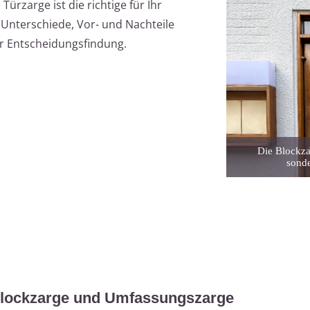
ürzarge ist die richtige für Ihr
 Unterschiede, Vor- und Nachteile
er Entscheidungsfindung.
Die Blockza
sonde
Blockzarge und Umfassungszarge