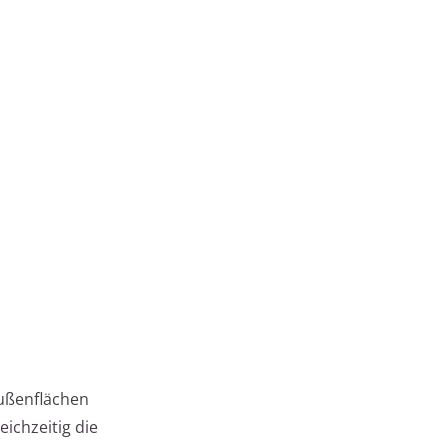
ußenflächen
ichzeitig die