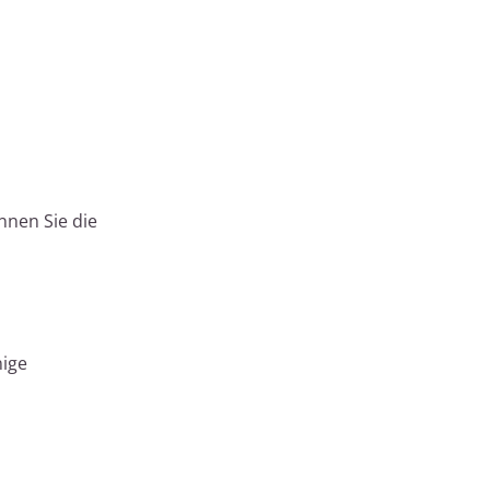
nnen Sie die
nige