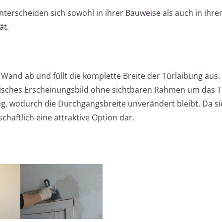
rscheiden sich sowohl in ihrer Bauweise als auch in ihre
ät.
 Wand ab und füllt die komplette Breite der Türlaibung aus
isches Erscheinungsbild ohne sichtbaren Rahmen um das Tü
ng, wodurch die Durchgangsbreite unverändert bleibt. Da si
tschaftlich eine attraktive Option dar.