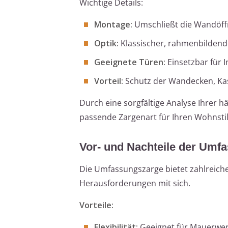
Wichtige Details:
Montage:
Umschließt die Wandöff
Optik:
Klassischer, rahmenbildend
Geeignete Türen:
Einsetzbar für 
Vorteil:
Schutz der Wandecken, Ka
Durch eine sorgfältige Analyse Ihrer 
passende Zargenart für Ihren Wohnsti
Vor- und Nachteile der Umf
Die Umfassungszarge bietet zahlreiche 
Herausforderungen mit sich.
Vorteile:
Flexibilität:
Geeignet für Mauerwe