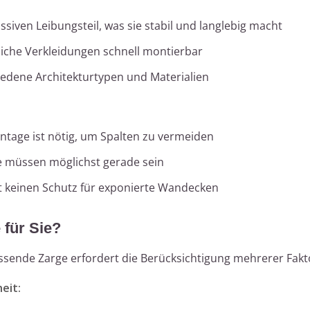
iven Leibungsteil, was sie stabil und langlebig macht
iche Verkleidungen schnell montierbar
iedene Architekturtypen und Materialien
age ist nötig, um Spalten zu vermeiden
müssen möglichst gerade sein
t keinen Schutz für exponierte Wandecken
 für Sie?
assende Zarge erfordert die Berücksichtigung mehrerer Fakt
eit: