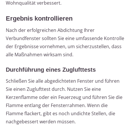
Wohnqualität verbessert.
Ergebnis kontrollieren
Nach der erfolgreichen Abdichtung Ihrer
Verbundfenster sollten Sie eine umfassende Kontrolle
der Ergebnisse vornehmen, um sicherzustellen, dass
alle Maßnahmen wirksam sind.
Durchführung eines Zuglufttests
Schließen Sie alle abgedichteten Fenster und führen
Sie einen Zuglufttest durch. Nutzen Sie eine
Kerzenflamme oder ein Feuerzeug und führen Sie die
Flamme entlang der Fensterrahmen. Wenn die
Flamme flackert, gibt es noch undichte Stellen, die
nachgebessert werden müssen.