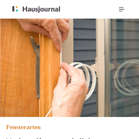
Fensterarten