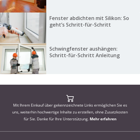
Fenster abdichten mit Silikon: So
geht’s Schritt-für-Schritt
Schwingfenster aushängen:
Schritt-für-Schritt Anleitung
Mit Ihrem Einkauf über gekennzeichnete Links ermöglichen Sie es
uns, weiterhin hochwertige Inhalte zu erstellen, ohne Zusatzkosten
für Sie. Danke für Ihre Unterstützung.
Mehr erfahren