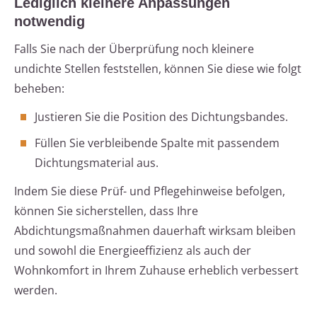
Lediglich kleinere Anpassungen
notwendig
Falls Sie nach der Überprüfung noch kleinere
undichte Stellen feststellen, können Sie diese wie folgt
beheben:
Justieren Sie die Position des Dichtungsbandes.
Füllen Sie verbleibende Spalte mit passendem
Dichtungsmaterial aus.
Indem Sie diese Prüf- und Pflegehinweise befolgen,
können Sie sicherstellen, dass Ihre
Abdichtungsmaßnahmen dauerhaft wirksam bleiben
und sowohl die Energieeffizienz als auch der
Wohnkomfort in Ihrem Zuhause erheblich verbessert
werden.