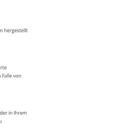
n hergestellt
rte
 Falle von
der in Ihrem
u