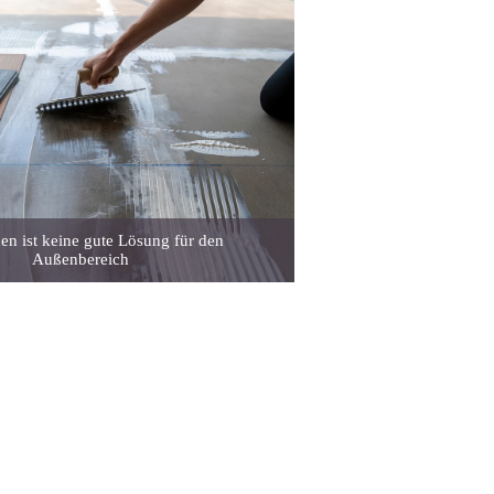
en ist keine gute Lösung für den
Außenbereich