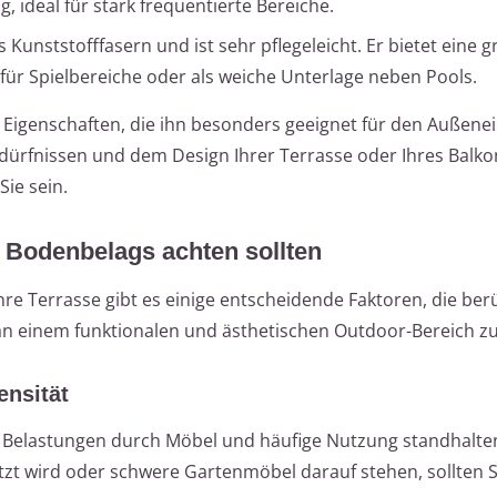
, ideal für stark frequentierte Bereiche.
 Kunststofffasern und ist sehr pflegeleicht. Er bietet eine 
für Spielbereiche oder als weiche Unterlage neben Pools.
e Eigenschaften, die ihn besonders geeignet für den Außene
edürfnissen und dem Design Ihrer Terrasse oder Ihres Balk
Sie sein.
 Bodenbelags achten sollten
re Terrasse gibt es einige entscheidende Faktoren, die berü
 an einem funktionalen und ästhetischen Outdoor-Bereich z
ensität
 Belastungen durch Möbel und häufige Nutzung standhalte
zt wird oder schwere Gartenmöbel darauf stehen, sollten Si