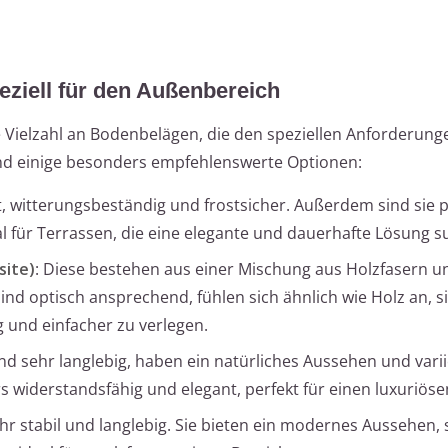
eziell für den Außenbereich
e Vielzahl an Bodenbelägen, die den speziellen Anforderung
nd einige besonders empfehlenswerte Optionen:
st, witterungsbeständig und frostsicher. Außerdem sind sie p
eal für Terrassen, die eine elegante und dauerhafte Lösung s
ite)
: Diese bestehen aus einer Mischung aus Holzfasern u
ind optisch ansprechend, fühlen sich ähnlich wie Holz an, s
 und einfacher zu verlegen.
ind sehr langlebig, haben ein natürliches Aussehen und varii
s widerstandsfähig und elegant, perfekt für einen luxuriöse
hr stabil und langlebig. Sie bieten ein modernes Aussehen, s