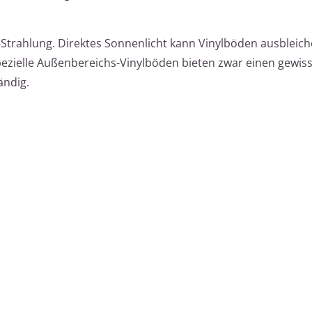
UV-Strahlung. Direktes Sonnenlicht kann Vinylböden ausbleic
pezielle Außenbereichs-Vinylböden bieten zwar einen gewis
ändig.