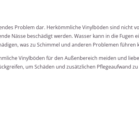
utendes Problem dar. Herkömmliche Vinylböden sind nicht vo
nde Nässe beschädigt werden. Wasser kann in die Fugen e
chädigen, was zu Schimmel und anderen Problemen führen 
mliche Vinylböden für den Außenbereich meiden und lieber
ckgreifen, um Schäden und zusätzlichen Pflegeaufwand zu