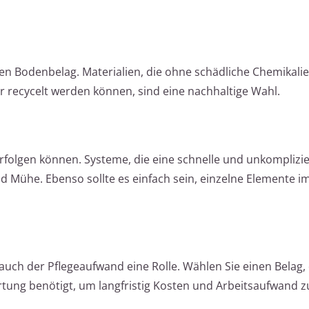
en Bodenbelag. Materialien, die ohne schädliche Chemikalie
 recycelt werden können, sind eine nachhaltige Wahl.
erfolgen können. Systeme, die eine schnelle und unkomplizie
 Mühe. Ebenso sollte es einfach sein, einzelne Elemente im
uch der Pflegeaufwand eine Rolle. Wählen Sie einen Belag, 
artung benötigt, um langfristig Kosten und Arbeitsaufwand z