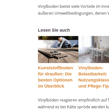
Vinylboden bietet viele Vorteile im In
äußeren Umweltbedingungen, denen Vin
Lesen Sie auch
Kunststoffboden
Vinylboden-
für draußen: Die
Belastbarkeit:
besten Optionen
Nutzungsklas
im Überblick
und Pflege-Ti
Vinylböden reagieren empfindlich auf 
während es bei Kälte spröde werden ka