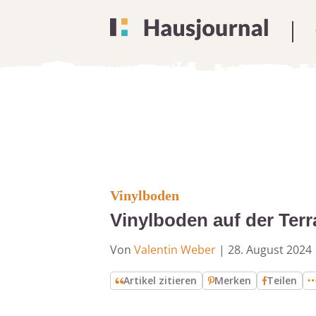
Vinylboden
Vinylboden auf der Terr
Von
Valentin Weber
|
28. August 2024
Artikel zitieren
Merken
Teilen