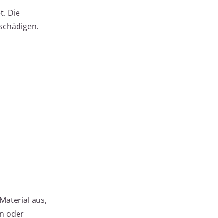
t. Die
schädigen.
Material aus,
en oder