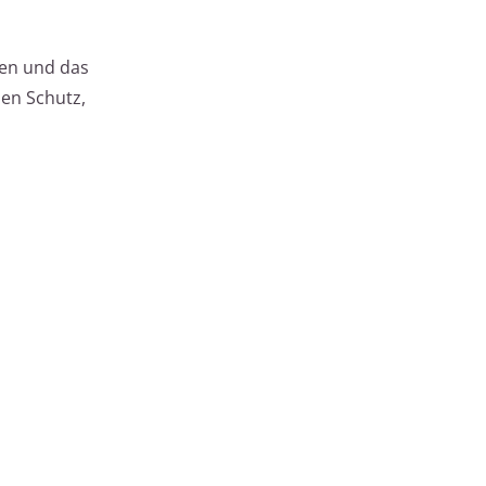
hen und das
sen Schutz,