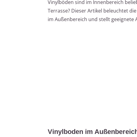
Vinylböden sind im Innenbereich belieb
Terrasse? Dieser Artikel beleuchtet d
im Außenbereich und stellt geeignete A
Vinylboden im Außenbereich