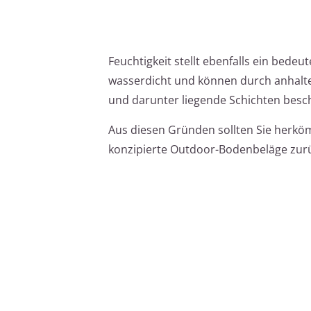
Feuchtigkeit stellt ebenfalls ein bede
wasserdicht und können durch anhalte
und darunter liegende Schichten bes
Aus diesen Gründen sollten Sie herköm
konzipierte Outdoor-Bodenbeläge zurü