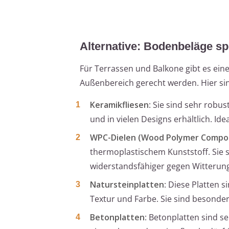
Alternative: Bodenbeläge sp
Für Terrassen und Balkone gibt es ein
Außenbereich gerecht werden. Hier si
Keramikfliesen
: Sie sind sehr robu
und in vielen Designs erhältlich. Id
WPC-Dielen (Wood Polymer Compos
thermoplastischem Kunststoff. Sie s
widerstandsfähiger gegen Witterung
Natursteinplatten
: Diese Platten s
Textur und Farbe. Sie sind besonder
Betonplatten
: Betonplatten sind se