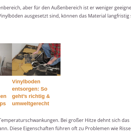
nenbereich, aber für den Außenbereich ist er weniger geeigne
ylböden ausgesetzt sind, können das Material langfristig 
Vinylboden
entsorgen: So
sen
geht’s richtig &
pps
umweltgerecht
Temperaturschwankungen. Bei großer Hitze dehnt sich das 
nn. Diese Eigenschaften führen oft zu Problemen wie Riss