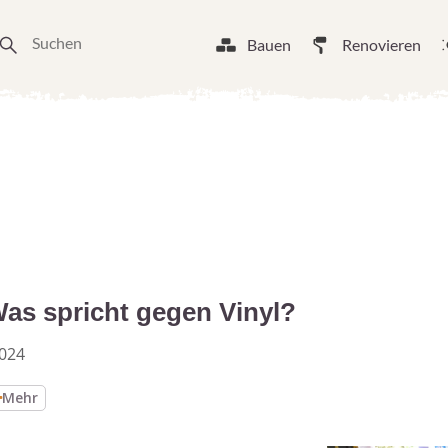
Bauen
Renovieren
Was spricht gegen Vinyl?
024
Mehr