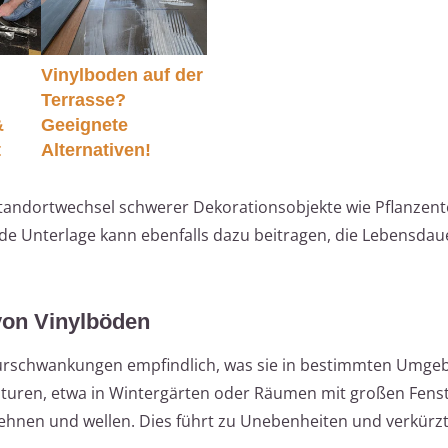
Vinylboden auf der
Terrasse?
&
Geeignete
t
Alternativen!
tandortwechsel schwerer Dekorationsobjekte wie Pflanzent
e Unterlage kann ebenfalls dazu beitragen, die Lebensdaue
von Vinylböden
urschwankungen empfindlich, was sie in bestimmten Umg
uren, etwa in Wintergärten oder Räumen mit großen Fenst
ehnen und wellen. Dies führt zu Unebenheiten und verkürzt