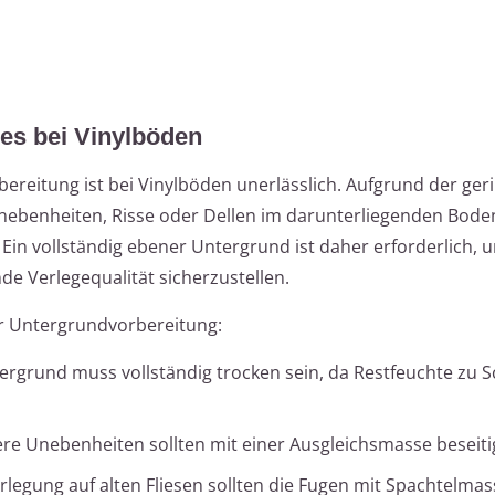
es bei Vinylböden
eitung ist bei Vinylböden unerlässlich. Aufgrund der ger
Unebenheiten, Risse oder Dellen im darunterliegenden Bode
Ein vollständig ebener Untergrund ist daher erforderlich, 
e Verlegequalität sicherzustellen.
r Untergrundvorbereitung:
tergrund muss vollständig trocken sein, da Restfeuchte zu 
ere Unebenheiten sollten mit einer Ausgleichsmasse beseiti
erlegung auf alten Fliesen sollten die Fugen mit Spachtelma