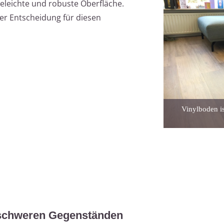
eleichte und robuste Oberfläche.
der Entscheidung für diesen
Vinylboden is
 schweren Gegenständen