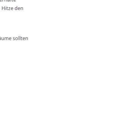
 Hitze den
äume sollten