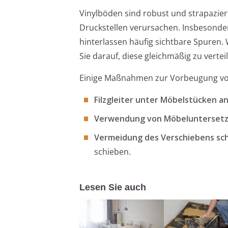
Vinylböden sind robust und strapazie
Druckstellen verursachen. Insbesonde
hinterlassen häufig sichtbare Spuren.
Sie darauf, diese gleichmäßig zu verte
Einige Maßnahmen zur Vorbeugung vo
Filzgleiter unter Möbelstücken a
Verwendung von Möbelunterset
Vermeidung des Verschiebens s
schieben.
Lesen Sie auch