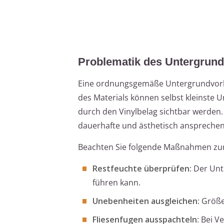
Problematik des Untergrund
Eine ordnungsgemäße Untergrundvorber
des Materials können selbst kleinste 
durch den Vinylbelag sichtbar werden. 
dauerhafte und ästhetisch ansprechend
Beachten Sie folgende Maßnahmen zu
Restfeuchte überprüfen
: Der Un
führen kann.
Unebenheiten ausgleichen
: Größ
Fliesenfugen ausspachteln
: Bei V