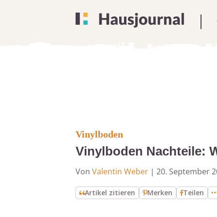
Vinylboden
Vinylboden Nachteile: 
Von
Valentin Weber
|
20. September 2
Artikel zitieren
Merken
Teilen