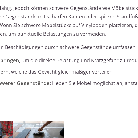
rfähig, jedoch können schwere Gegenstände wie Möbelstüc
re Gegenstände mit scharfen Kanten oder spitzen Standfü
 Wenn Sie schwere Möbelstücke auf Vinylboden platzieren, 
ilen, um punktuelle Belastungen zu vermeiden.
n Beschädigungen durch schwere Gegenstände umfassen:
nbringen
, um die direkte Belastung und Kratzgefahr zu redu
zern
, welche das Gewicht gleichmäßiger verteilen.
chwerer Gegenstände
: Heben Sie Möbel möglichst an, anstat