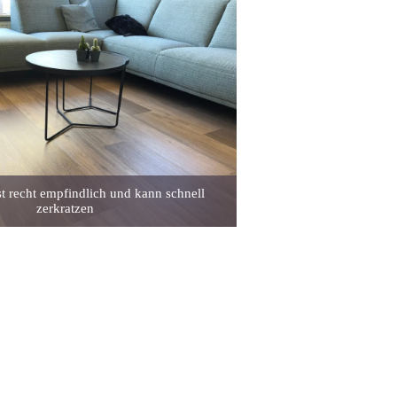
t recht empfindlich und kann schnell
zerkratzen