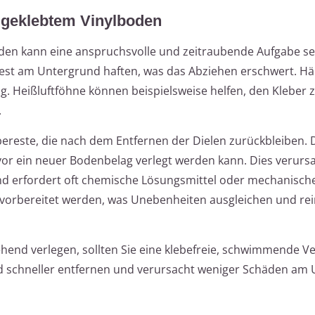
 geklebtem Vinylboden
den kann eine anspruchsvolle und zeitraubende Aufgabe se
fest am Untergrund haften, was das Abziehen erschwert. Häu
g. Heißluftföhne können beispielsweise helfen, den Kleber 
.
ereste, die nach dem Entfernen der Dielen zurückbleiben. 
or ein neuer Bodenbelag verlegt werden kann. Dies verurs
nd erfordert oft chemische Lösungsmittel oder mechanische 
vorbereitet werden, was Unebenheiten ausgleichen und rei
end verlegen, sollten Sie eine klebefreie, schwimmende V
nd schneller entfernen und verursacht weniger Schäden am