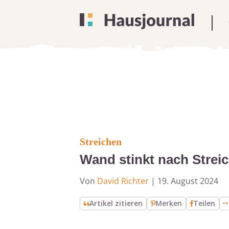
Streichen
Wand stinkt nach Strei
Von
David Richter
|
19. August 2024
Artikel zitieren
Merken
Teilen