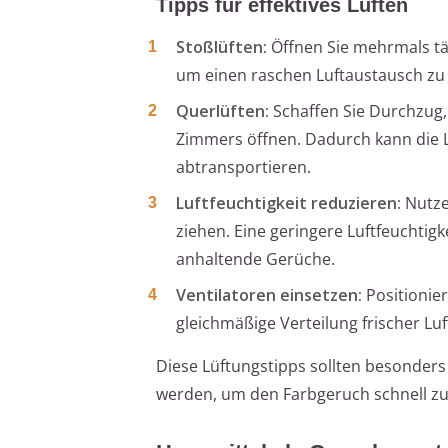
Tipps für effektives Lüften
Stoßlüften:
Öffnen Sie mehrmals täg
um einen raschen Luftaustausch zu
Querlüften:
Schaffen Sie Durchzug,
Zimmers öffnen. Dadurch kann die L
abtransportieren.
Luftfeuchtigkeit reduzieren:
Nutzen
ziehen. Eine geringere Luftfeuchtig
anhaltende Gerüche.
Ventilatoren einsetzen:
Positionier
gleichmäßige Verteilung frischer Lu
Diese Lüftungstipps sollten besonder
werden, um den Farbgeruch schnell zu