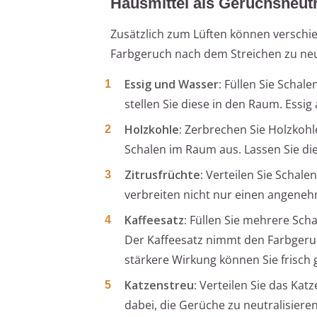
Hausmittel als Geruchsneutr
Zusätzlich zum Lüften können verschi
Farbgeruch nach dem Streichen zu neut
Essig und Wasser:
Füllen Sie Schale
stellen Sie diese in den Raum. Essig
Holzkohle:
Zerbrechen Sie Holzkohle
Schalen im Raum aus. Lassen Sie di
Zitrusfrüchte:
Verteilen Sie Schale
verbreiten nicht nur einen angene
Kaffeesatz:
Füllen Sie mehrere Schal
Der Kaffeesatz nimmt den Farbgeruc
stärkere Wirkung können Sie frisch
Katzenstreu:
Verteilen Sie das Katz
dabei, die Gerüche zu neutralisieren