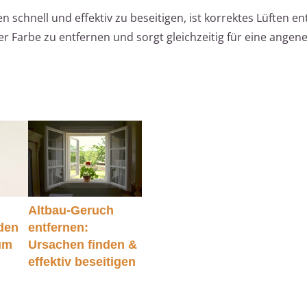
schnell und effektiv zu beseitigen, ist korrektes Lüften e
der Farbe zu entfernen und sorgt gleichzeitig für eine ange
Altbau-Geruch
 den
entfernen:
um
Ursachen finden &
effektiv beseitigen