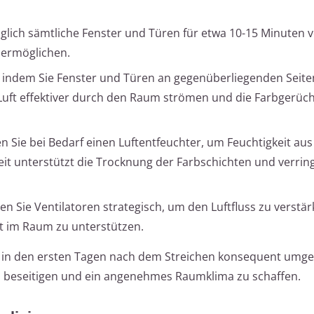
lich sämtliche Fenster und Türen für etwa 10-15 Minuten vo
 ermöglichen.
 indem Sie Fenster und Türen an gegenüberliegenden Seite
uft effektiver durch den Raum strömen und die Farbgerüch
 Sie bei Bedarf einen Luftentfeuchter, um Feuchtigkeit aus 
keit unterstützt die Trocknung der Farbschichten und verrin
en Sie Ventilatoren strategisch, um den Luftfluss zu verstä
ft im Raum zu unterstützen.
s in den ersten Tagen nach dem Streichen konsequent umge
 beseitigen und ein angenehmes Raumklima zu schaffen.