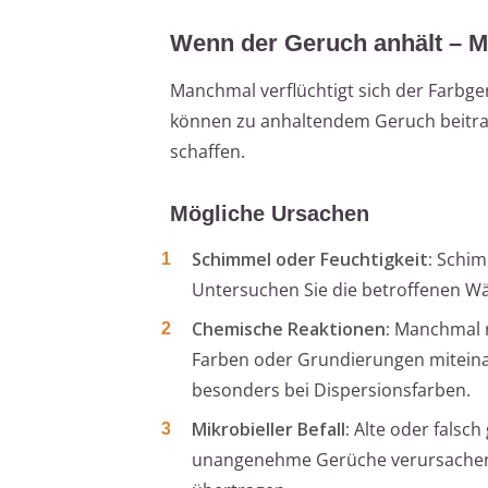
Wenn der Geruch anhält – 
Manchmal verflüchtigt sich der Farbge
können zu anhaltendem Geruch beitragen
schaffen.
Mögliche Ursachen
Schimmel oder Feuchtigkeit:
Schimm
Untersuchen Sie die betroffenen W
Chemische Reaktionen:
Manchmal r
Farben oder Grundierungen miteina
besonders bei Dispersionsfarben.
Mikrobieller Befall:
Alte oder falsch
unangenehme Gerüche verursachen.