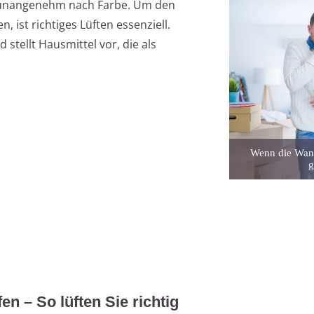
t unangenehm nach Farbe. Um den
, ist richtiges Lüften essenziell.
 stellt Hausmittel vor, die als
Wenn die Wand
g
n – So lüften Sie richtig