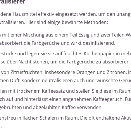
alisierer
edene Hausmittel effektiv eingesetzt werden, um den una
ralisieren. Hier sind einige bewährte Methoden:
n mit einer Mischung aus einem Teil Essig und zwei Teilen 
 absorbiert die Farbgerüche und wirkt desinfizierend.
stücke und legen Sie sie auf feuchtes Küchenpapier in me
ese über Nacht stehen, um die Farbgerüche zu absorbieren.
n von Zitrusfrüchten, insbesondere Orangen und Zitronen, 
hmen Duft, sondern neutralisieren auch unerwünschte Gerü
en mit trockenem Kaffeesatz und stellen Sie diese im Raum 
h auf und hinterlässt einen angenehmen Kaffeegeruch. Für
 gebrühten und abgekühlten Kaffee verwenden.
enstreu in flachen Schalen im Raum. Die oft enthaltene Aktiv
.