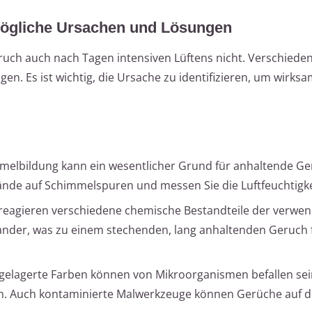
Mögliche Ursachen und Lösungen
ruch auch nach Tagen intensiven Lüftens nicht. Verschiede
. Es ist wichtig, die Ursache zu identifizieren, um wirksa
elbildung kann ein wesentlicher Grund für anhaltende Ge
ände auf Schimmelspuren und messen Sie die Luftfeuchtigk
eagieren verschiedene chemische Bestandteile der verwe
nder, was zu einem stechenden, lang anhaltenden Geruch 
 gelagerte Farben können von Mikroorganismen befallen sei
 Auch kontaminierte Malwerkzeuge können Gerüche auf 