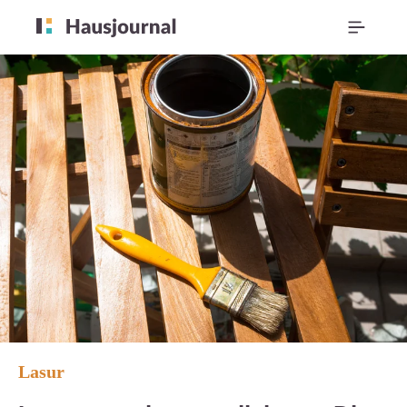
Lasur