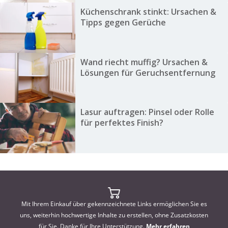
Küchenschrank stinkt: Ursachen &
Tipps gegen Gerüche
Wand riecht muffig? Ursachen &
Lösungen für Geruchsentfernung
Lasur auftragen: Pinsel oder Rolle
für perfektes Finish?
Mit Ihrem Einkauf über gekennzeichnete Links ermöglichen Sie es
uns, weiterhin hochwertige Inhalte zu erstellen, ohne Zusatzkosten
für Sie. Danke für Ihre Unterstützung.
Mehr erfahren