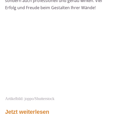
sondern auch professionell und genau wirken. Viel
Erfolg und Freude beim Gestalten Ihrer Wände!
Artikelbild: joppo/Shutterstock
Jetzt weiterlesen