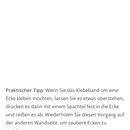
Praktischer Tipp:
Wenn Sie das Klebeband um eine
Ecke kleben möchten, lassen Sie es etwas überstehen,
drücken es dann mit einem Spachtel fest in die Ecke
und reißen es ab. Wiederholen Sie diesen Vorgang auf
der anderen Wandseite, um saubere Ecken zu