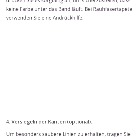
drücken Sie es sorgfältig an, um sicherzustellen, dass
keine Farbe unter das Band läuft. Bei Rauhfasertapete
verwenden Sie eine Andrückhilfe.
4.
Versiegeln der Kanten (optional):
Um besonders saubere Linien zu erhalten, tragen Sie