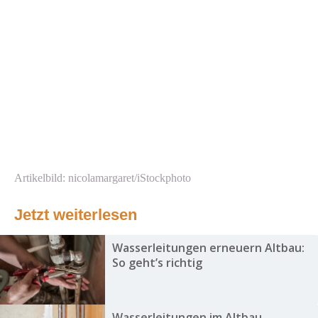
Artikelbild: nicolamargaret/iStockphoto
Jetzt weiterlesen
Wasserleitungen erneuern Altbau:
So geht’s richtig
Wasserleitungen im Altbau