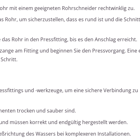
ohr mit einem geeigneten Rohrschneider rechtwinklig zu.
as Rohr, um sicherzustellen, dass es rund ist und die Schnit
 das Rohr in den Pressfitting, bis es den Anschlag erreicht.
szange am Fitting und beginnen Sie den Pressvorgang. Eine 
Schritt.
ssfittings und -werkzeuge, um eine sichere Verbindung zu
onenten trocken und sauber sind.
und müssen korrekt und endgültig hergestellt werden.
ießrichtung des Wassers bei komplexeren Installationen.