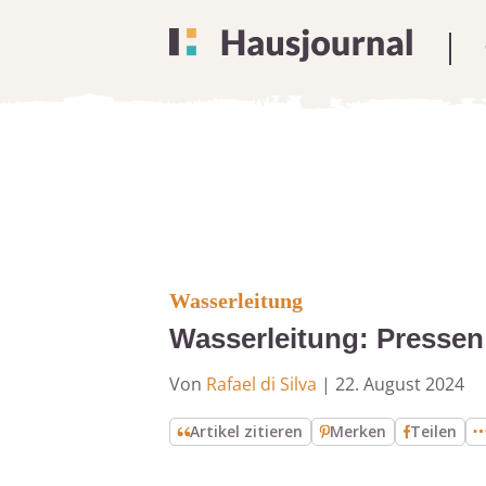
Wasserleitung
Wasserleitung: Pressen
Von
Rafael di Silva
|
22. August 2024
Artikel zitieren
Merken
Teilen