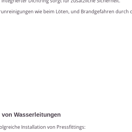
ntegrierter Dichtring sorgt für zusätzliche Sicherheit.
runreinigungen wie beim Löten, und Brandgefahren durch 
 von Wasserleitungen
olgreiche Installation von Pressfittings: