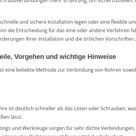
Schraubverbindungen mehr Erfahrung, um sicherzustellen, d
chnelle und sichere Installation legen oder eine flexible un
n die Entscheidung für das eine oder andere Verfahren fal
nforderungen Ihrer Installation und die örtlichen Vorschriften
eile, Vorgehen und wichtige Hinweise
st eine beliebte Methode zur Verbindung von Rohren sowo
re ist deutlich schneller als das Löten oder Schrauben, wa
eßen lässt.
ttings und Werkzeuge sorgen für sehr dichte Verbindungen,