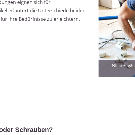
dungen eignen sich für
kel erläutert die Unterschiede beider
ür Ihre Bedürfnisse zu erleichtern.
Nicht zugäng
 oder Schrauben?