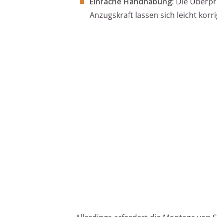
Einfache Handhabung:
Die Überprü
Anzugskraft lassen sich leicht korri