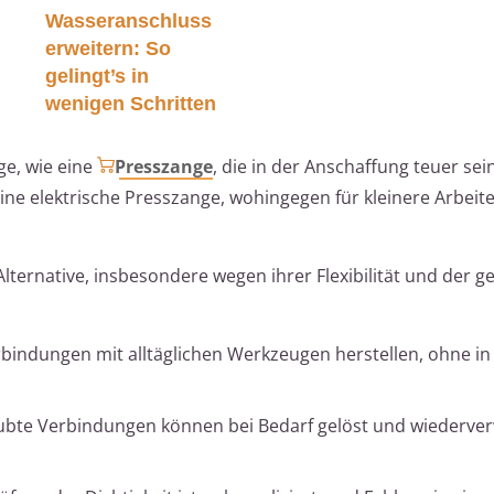
Wasseranschluss
erweitern: So
gelingt’s in
wenigen Schritten
ge, wie eine
Presszange
, die in der Anschaffung teuer sei
eine elektrische Presszange, wohingegen für kleinere Arbeit
Alternative, insbesondere wegen ihrer Flexibilität und der g
bindungen mit alltäglichen Werkzeugen herstellen, ohne in 
bte Verbindungen können bei Bedarf gelöst und wiederve