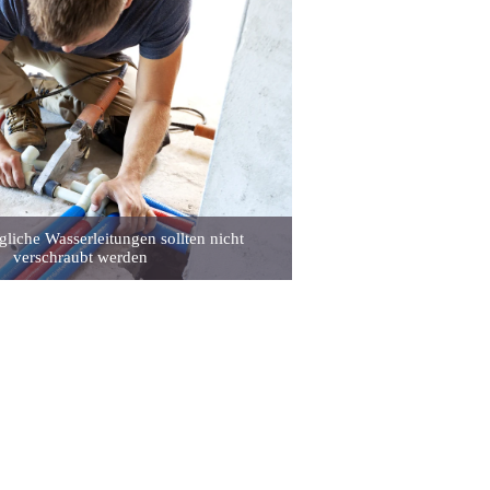
liche Wasserleitungen sollten nicht
verschraubt werden