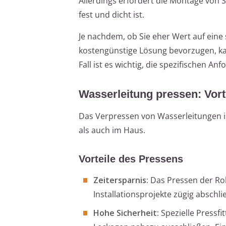
Allerdings erfordert die Montage von 
fest und dicht ist.
Je nachdem, ob Sie eher Wert auf eine s
kostengünstige Lösung bevorzugen, kan
Fall ist es wichtig, die spezifischen A
Wasserleitung pressen: Vort
Das Verpressen von Wasserleitungen i
als auch im Haus.
Vorteile des Pressens
Zeitersparnis:
Das Pressen der Roh
Installationsprojekte zügig abschli
Hohe Sicherheit:
Spezielle Pressfi