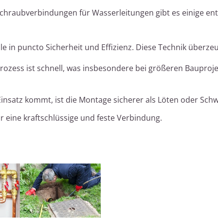
Schraubverbindungen für Wasserleitungen gibt es einige en
ile in puncto Sicherheit und Effizienz. Diese Technik überze
ozess ist schnell, was insbesondere bei größeren Bauproj
insatz kommt, ist die Montage sicherer als Löten oder Sch
 eine kraftschlüssige und feste Verbindung.