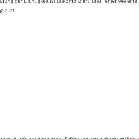
fung der Dichtigkeit ist unkompliziert, und Fehler wie eine
gieren.