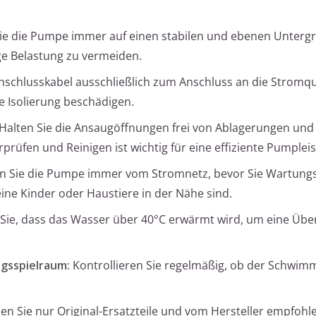
Sie die Pumpe immer auf einen stabilen und ebenen Unterg
ge Belastung zu vermeiden.
schlusskabel ausschließlich zum Anschluss an die Stromque
 Isolierung beschädigen.
Halten Sie die Ansaugöffnungen frei von Ablagerungen und
üfen und Reinigen ist wichtig für eine effiziente Pumplei
 Sie die Pumpe immer vom Stromnetz, bevor Sie Wartung
eine Kinder oder Haustiere in der Nähe sind.
ie, dass das Wasser über 40°C erwärmt wird, um eine Übe
gsspielraum:
Kontrollieren Sie regelmäßig, ob der Schwim
n Sie nur Original-Ersatzteile und vom Hersteller empfohl