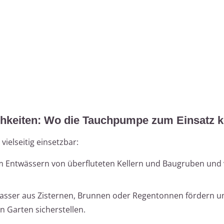
chkeiten: Wo die Tauchpumpe zum Einsatz
ielseitig einsetzbar:
im Entwässern von überfluteten Kellern und Baugruben und
sser aus Zisternen, Brunnen oder Regentonnen fördern un
 Garten sicherstellen.