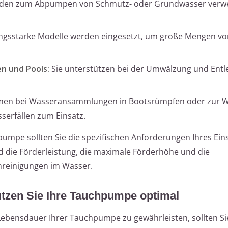
rden zum Abpumpen von Schmutz- oder Grundwasser verw
ngsstarke Modelle werden eingesetzt, um große Mengen v
n und Pools:
Sie unterstützen bei der Umwälzung und Entl
en bei Wasseransammlungen in Bootsrümpfen oder zur W
erfällen zum Einsatz.
umpe sollten Sie die spezifischen Anforderungen Ihres Ein
nd die Förderleistung, die maximale Förderhöhe und die
nreinigungen im Wasser.
tzen Sie Ihre Tauchpumpe optimal
Lebensdauer Ihrer Tauchpumpe zu gewährleisten, sollten Si