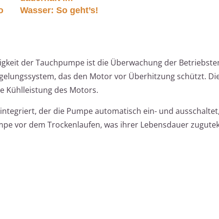
o
Wasser: So geht’s!
ebigkeit der Tauchpumpe ist die Überwachung der Betriebst
gelungssystem, das den Motor vor Überhitzung schützt. D
e Kühlleistung des Motors.
 integriert, der die Pumpe automatisch ein- und ausschaltet
mpe vor dem Trockenlaufen, was ihrer Lebensdauer zugut