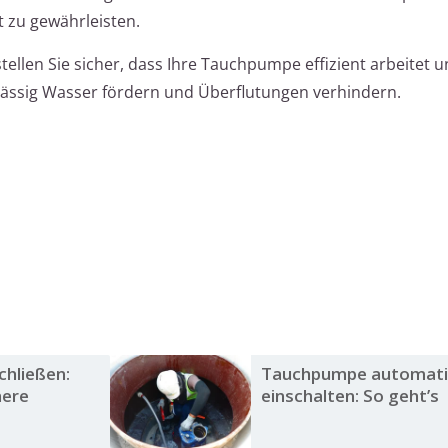
t zu gewährleisten.
ellen Sie sicher, dass Ihre Tauchpumpe effizient arbeitet u
lässig Wasser fördern und Überflutungen verhindern.
hließen:
Tauchpumpe automati
here
einschalten: So geht’s