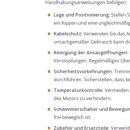
Handhabungsanweisungen befolgen:
Lage und Positionierung:
Stellen 
ein Kippen und eine ungleichmäßi
Kabelschutz:
Verwenden Sie das An
unsachgemäßer Gebrauch kann die
Reinigung der Ansaugöffnungen:
Verstopfungen. Regelmäßiges Überpr
Sicherheitsvorkehrungen:
Trennen
durchführen. Sicherstellen, dass k
Temperaturkontrolle:
Vermeiden S
des Motors zu verhindern.
Schwimmerschalter und Bewegun
frei beweglich ist.
Zubehör und Ersatzteile:
Verwende