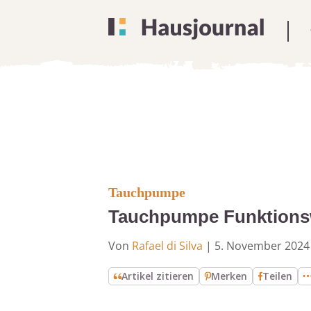
Tauchpumpe
Tauchpumpe Funktionsw
Von
Rafael di Silva
|
5. November 2024
Artikel zitieren
Merken
Teilen