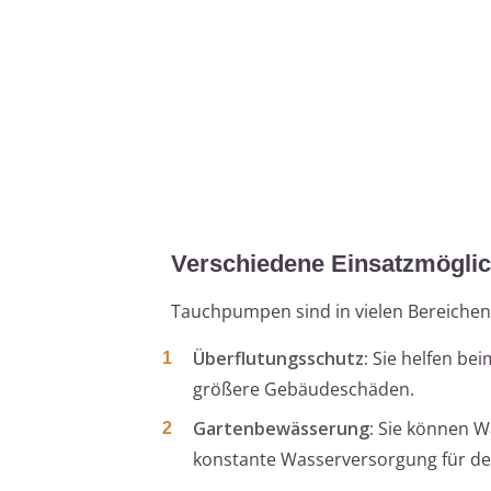
Verschiedene Einsatzmögli
Tauchpumpen sind in vielen Bereichen v
Überflutungsschutz:
Sie helfen be
größere Gebäudeschäden.
Gartenbewässerung:
Sie können Wa
konstante Wasserversorgung für den