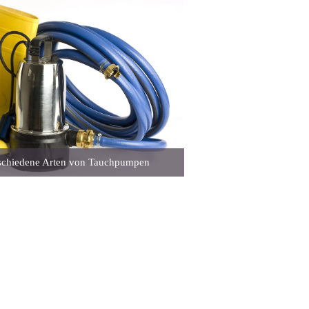
rschiedene Arten von Tauchpumpen