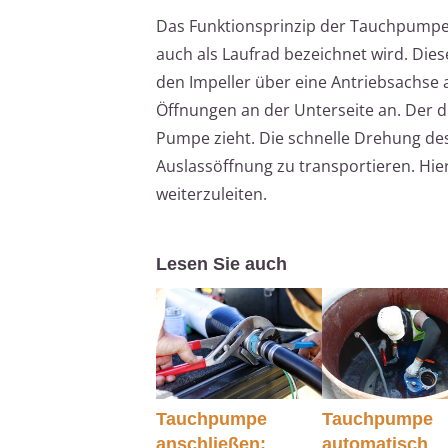
Das Funktionsprinzip der Tauchpumpe 
auch als Laufrad bezeichnet wird. Die
den Impeller über eine Antriebsachse 
Öffnungen an der Unterseite an. Der d
Pumpe zieht. Die schnelle Drehung des
Auslassöffnung zu transportieren. Hie
weiterzuleiten.
Lesen Sie auch
Tauchpumpe
Tauchpumpe
anschließen:
automatisch