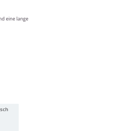
nd eine lange
sch