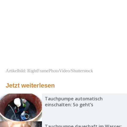
Artikelbild: RightFramePhotoVideo/Shutterstock
Jetzt weiterlesen
Tauchpumpe automatisch
einschalten: So geht’s
Tauchpumpe dauerhaft im Wasser: