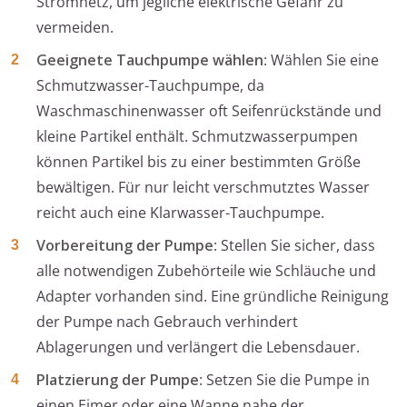
Stromnetz, um jegliche elektrische Gefahr zu
vermeiden.
Geeignete Tauchpumpe wählen
: Wählen Sie eine
Schmutzwasser-Tauchpumpe, da
Waschmaschinenwasser oft Seifenrückstände und
kleine Partikel enthält. Schmutzwasserpumpen
können Partikel bis zu einer bestimmten Größe
bewältigen. Für nur leicht verschmutztes Wasser
reicht auch eine Klarwasser-Tauchpumpe.
Vorbereitung der Pumpe
: Stellen Sie sicher, dass
alle notwendigen Zubehörteile wie Schläuche und
Adapter vorhanden sind. Eine gründliche Reinigung
der Pumpe nach Gebrauch verhindert
Ablagerungen und verlängert die Lebensdauer.
Platzierung der Pumpe
: Setzen Sie die Pumpe in
einen Eimer oder eine Wanne nahe der