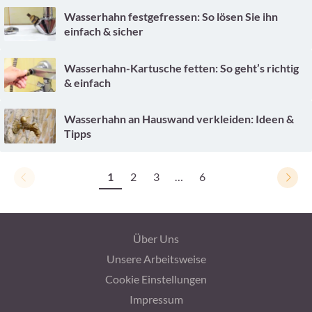
Wasserhahn festgefressen: So lösen Sie ihn
einfach & sicher
Wasserhahn-Kartusche fetten: So geht’s richtig
& einfach
Wasserhahn an Hauswand verkleiden: Ideen &
Tipps
1
2
3
…
6
Über Uns
Unsere Arbeitsweise
Cookie Einstellungen
Impressum