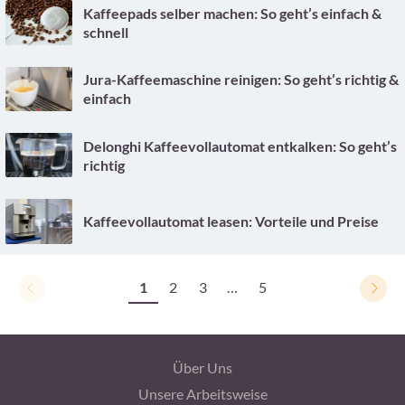
Kaffeepads selber machen: So geht’s einfach &
schnell
Jura-Kaffeemaschine reinigen: So geht’s richtig &
einfach
Delonghi Kaffeevollautomat entkalken: So geht’s
richtig
Kaffeevollautomat leasen: Vorteile und Preise
1
2
3
…
5
Über Uns
Unsere Arbeitsweise