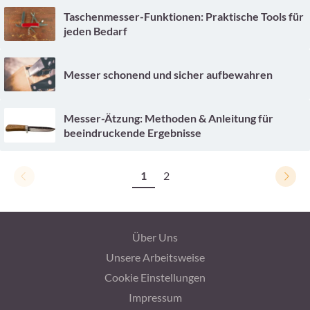
Taschenmesser-Funktionen: Praktische Tools für
jeden Bedarf
Messer schonend und sicher aufbewahren
Messer-Ätzung: Methoden & Anleitung für
beeindruckende Ergebnisse
1
2
Über Uns
Unsere Arbeitsweise
Cookie Einstellungen
Impressum