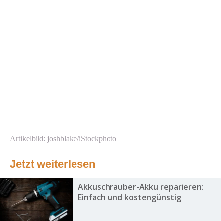
Artikelbild: joshblake/iStockphoto
Jetzt weiterlesen
Akkuschrauber-Akku reparieren:
Einfach und kostengünstig