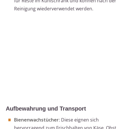
für Reste im Kühlschrank und können nach der
Reinigung wiederverwendet werden.
Aufbewahrung und Transport
Bienenwachstücher
: Diese eignen sich
hervorragend zum Frischhalten von Käse, Obst