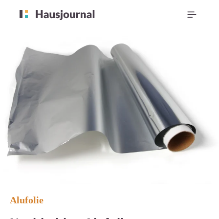
Alufolie