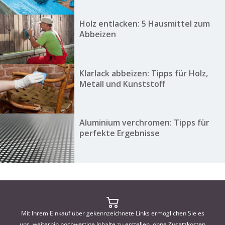
Holz entlacken: 5 Hausmittel zum
Abbeizen
Klarlack abbeizen: Tipps für Holz,
Metall und Kunststoff
Aluminium verchromen: Tipps für
perfekte Ergebnisse
Mit Ihrem Einkauf über gekennzeichnete Links ermöglichen Sie es
uns, weiterhin hochwertige Inhalte zu erstellen, ohne Zusatzkosten