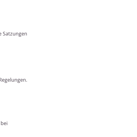
e Satzungen
 Regelungen.
:
 bei