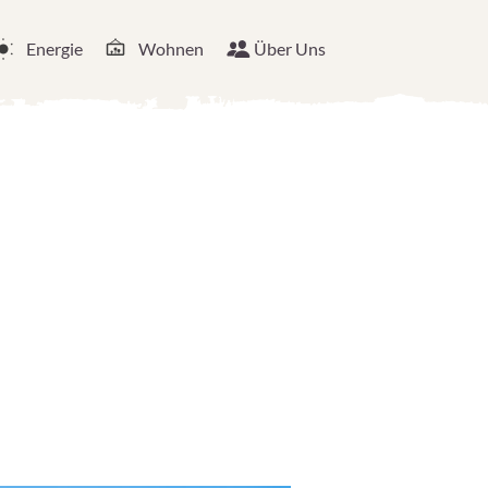
Energie
Wohnen
Über Uns