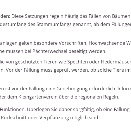
den:
Diese Satzungen regeln häufig das Fällen von Bäumen 
indestumfang des Stammumfangs genannt, ab dem Fällunge
nanlagen gelten besondere Vorschriften. Hochwachsende
ene müssen bei Pächterwechsel beseitigt werden.
ie von geschützten Tieren wie Spechten oder Fledermäuse
en. Vor der Fällung muss geprüft werden, ob solche Tiere 
len ist vor der Fällung eine Genehmigung erforderlich. Infor
der dem Kleingartenverein über die regionalen Regeln.
Funktionen. Überlegen Sie daher sorgfältig, ob eine Fällung 
e Rückschnitt oder Verpflanzung möglich sind.