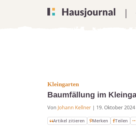
Kleingarten
Baumfällung im Kleingar
Von
Johann Kellner
|
19. Oktober 2024
Artikel zitieren
Merken
Teilen