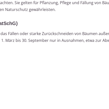
achten. Sie gelten für Pflanzung, Pflege und Fällung von B
den Naturschutz gewährleisten.
atSchG)
 das Fällen oder starke Zurückschneiden von Bäumen auße
 1. März bis 30. September nur in Ausnahmen, etwa zur A