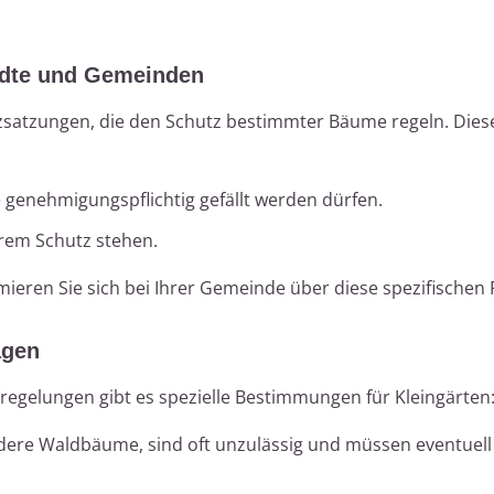
ädte und Gemeinden
atzungen, die den Schutz bestimmter Bäume regeln. Dies
nehmigungspflichtig gefällt werden dürfen.
em Schutz stehen.
ieren Sie sich bei Ihrer Gemeinde über diese spezifischen
agen
egelungen gibt es spezielle Bestimmungen für Kleingärten
re Waldbäume, sind oft unzulässig und müssen eventuell