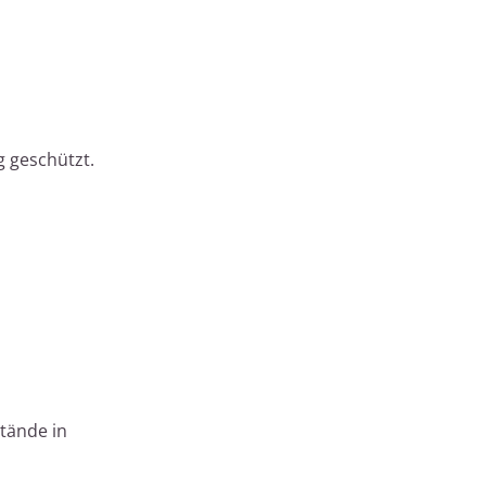
g geschützt.
stände in