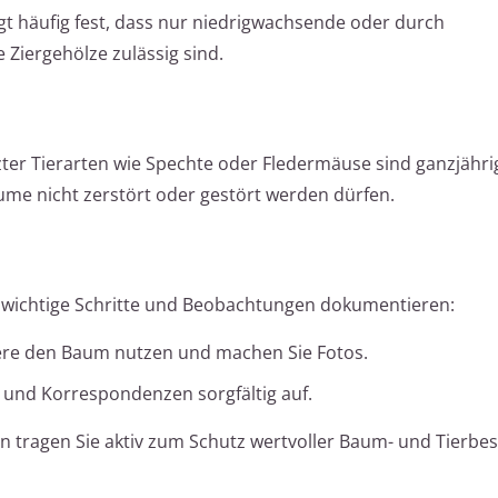
t häufig fest, dass nur niedrigwachsende oder durch
Ziergehölze zulässig sind.
ter Tierarten wie Spechte oder Fledermäuse sind ganzjähri
me nicht zerstört oder gestört werden dürfen.
e wichtige Schritte und Beobachtungen dokumentieren:
iere den Baum nutzen und machen Sie Fotos.
und Korrespondenzen sorgfältig auf.
en tragen Sie aktiv zum Schutz wertvoller Baum- und Tierbe