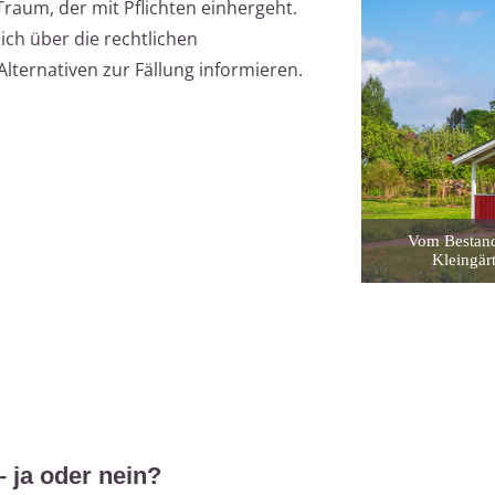
Traum, der mit Pflichten einhergeht.
sich über die rechtlichen
ernativen zur Fällung informieren.
Vom Bestand
Kleingär
 ja oder nein?