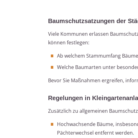
Baumschutzsatzungen der St
Viele Kommunen erlassen Baumschutzs
können festlegen:
Ab welchem Stammumfang Bäume ge
Welche Baumarten unter besonder
Bevor Sie Maßnahmen ergreifen, inform
Regelungen in Kleingartenanl
Zusätzlich zu allgemeinen Baumschutzr
Hochwachsende Bäume, insbesonde
Pächterwechsel entfernt werden.