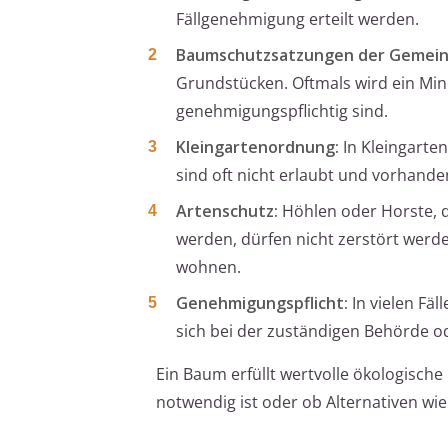
Fällgenehmigung erteilt werden.
Baumschutzsatzungen der Gemein
Grundstücken. Oftmals wird ein M
genehmigungspflichtig sind.
Kleingartenordnung:
In Kleingarte
sind oft nicht erlaubt und vorhand
Artenschutz:
Höhlen oder Horste, d
werden, dürfen nicht zerstört werd
wohnen.
Genehmigungspflicht:
In vielen Fäl
sich bei der zuständigen Behörde o
Ein Baum erfüllt wertvolle ökologische 
notwendig ist oder ob Alternativen wi