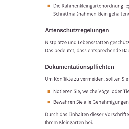
Die Rahmenkleingartenordnung leg
Schnittmaßnahmen klein gehaltene 
Artenschutzregelungen
Nistplätze und Lebensstätten geschütz
Das bedeutet, dass entsprechende Bäu
Dokumentationspflichten
Um Konflikte zu vermeiden, sollten Si
Notieren Sie, welche Vögel oder T
Bewahren Sie alle Genehmigungen 
Durch das Einhalten dieser Vorschrift
Ihrem Kleingarten bei.