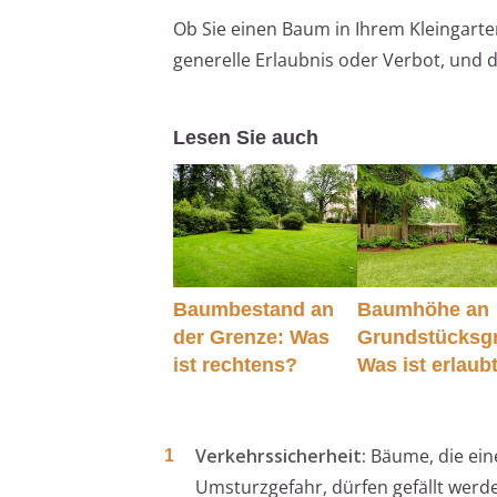
Ob Sie einen Baum in Ihrem Kleingarten
generelle Erlaubnis oder Verbot, und
Lesen Sie auch
Baumbestand an
Baumhöhe an
der Grenze: Was
Grundstücksg
ist rechtens?
Was ist erlaub
Verkehrssicherheit:
Bäume, die eine
Umsturzgefahr, dürfen gefällt werd