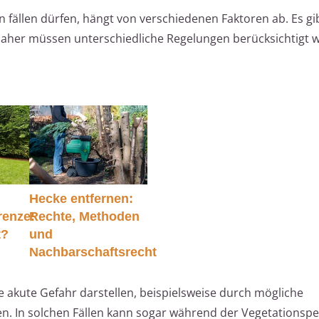
 fällen dürfen, hängt von verschiedenen Faktoren ab. Es gi
 daher müssen unterschiedliche Regelungen berücksichtigt 
Hecke entfernen:
renze:
Rechte, Methoden
t?
und
Nachbarschaftsrecht
 akute Gefahr darstellen, beispielsweise durch mögliche
en. In solchen Fällen kann sogar während der Vegetationspe