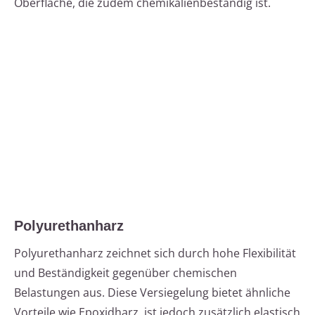
Oberfläche, die zudem chemikalienbeständig ist.
Polyurethanharz
Polyurethanharz zeichnet sich durch hohe Flexibilität
und Beständigkeit gegenüber chemischen
Belastungen aus. Diese Versiegelung bietet ähnliche
Vorteile wie Epoxidharz, ist jedoch zusätzlich elastisch