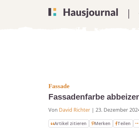
Fassade
Fassadenfarbe abbeizen
Von
David Richter
|
23. Dezember 202
Artikel zitieren
Merken
Teilen