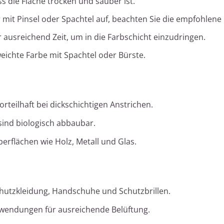
ss die Fläche trocken und sauber ist.
mit Pinsel oder Spachtel auf, beachten Sie die empfohlene E
 ausreichend Zeit, um in die Farbschicht einzudringen.
eichte Farbe mit Spachtel oder Bürste.
rteilhaft bei dickschichtigen Anstrichen.
sind biologisch abbaubar.
berflächen wie Holz, Metall und Glas.
utzkleidung, Handschuhe und Schutzbrillen.
wendungen für ausreichende Belüftung.