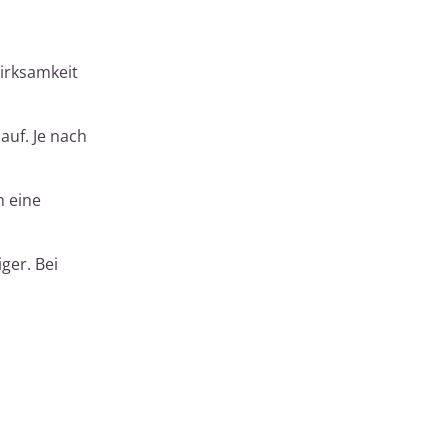
irksamkeit
auf. Je nach
n eine
ger. Bei