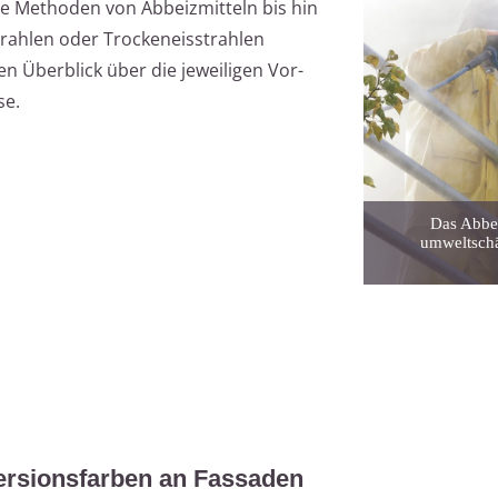
e Methoden von Abbeizmitteln bis hin
trahlen oder Trockeneisstrahlen
nen Überblick über die jeweiligen Vor-
se.
Das Abbei
umweltschä
ersionsfarben an Fassaden