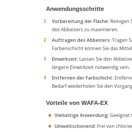
Anwendungsschritte
Vorbereitung der Fläche:
Reinigen 
des Abbeizers zu maximieren.
Auftragen des Abbeizers:
Tragen Si
Farbenschicht können Sie das Mittel
Einwirkzeit:
Lassen Sie den Abbeizer
längere Einwirkzeit notwendig sein.
Entfernen der Farbschicht:
Entferne
Bedarf wiederholen Sie den Vorgang
Vorteile von WAFA-EX
Vielseitige Anwendung:
Geeignet f
Umweltschonend:
Frei von chlori