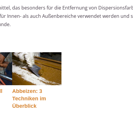
mittel, das besonders für die Entfernung von Dispersionsfar
l für Innen- als auch Außenbereiche verwendet werden und 
ünde.
l
Abbeizen: 3
Techniken im
Überblick