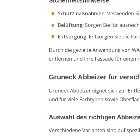
Sicherheitshinweise
Schutzmaßnahmen:
Verwenden Si
Belüftung:
Sorgen Sie für ausreic
Entsorgung:
Entsorgen Sie die Far
Durch die gezielte Anwendung von WAF
entfernen und Ihre Fassade für einen 
Grüneck Abbeizer für versc
Grüneck Abbeizer eignet sich zur Entf
und für viele Farbtypen sowie Oberflä
Auswahl des richtigen Abbeiz
Verschiedene Varianten sind auf spez