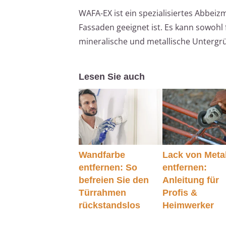
WAFA-EX ist ein spezialisiertes Abbeiz
Fassaden geeignet ist. Es kann sowoh
mineralische und metallische Untergr
Lesen Sie auch
Wandfarbe
Lack von Metal
entfernen: So
entfernen:
befreien Sie den
Anleitung für
Türrahmen
Profis &
rückstandslos
Heimwerker