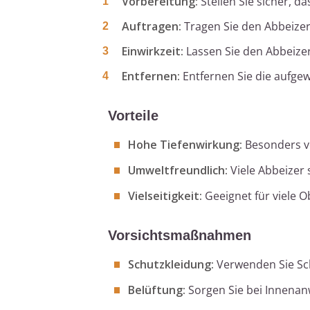
Vorbereitung:
Stellen Sie sicher, da
Auftragen:
Tragen Sie den Abbeizer 
Einwirkzeit:
Lassen Sie den Abbeizer
Entfernen:
Entfernen Sie die aufgew
Vorteile
Hohe Tiefenwirkung:
Besonders vo
Umweltfreundlich:
Viele Abbeizer 
Vielseitigkeit:
Geeignet für viele O
Vorsichtsmaßnahmen
Schutzkleidung:
Verwenden Sie Sch
Belüftung:
Sorgen Sie bei Innenan