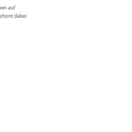
ben auf
schont dabei