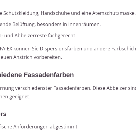
e Schutzkleidung, Handschuhe und eine Atemschutzmaske.
hende Belüftung, besonders in Innenräumen.
b- und Abbeizerreste fachgerecht.
A-EX können Sie Dispersionsfarben und andere Farbschicht
neuen Anstrich vorbereiten.
hiedene Fassadenfarben
ernung verschiedenster Fassadenfarben. Diese Abbeizer sind 
chen geeignet.
ers
ifische Anforderungen abgestimmt: