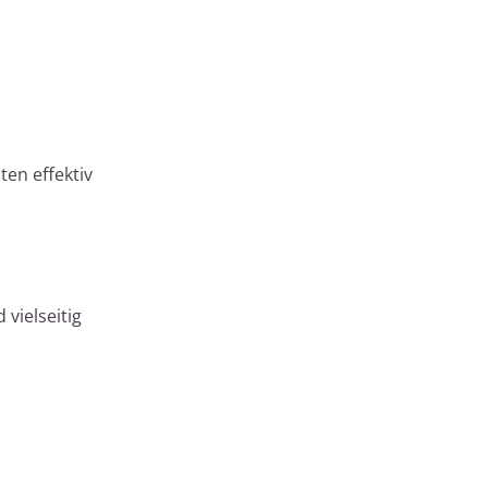
en effektiv
vielseitig