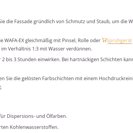
Sie die Fassade gründlich von Schmutz und Staub, um die W
e WAFA-EX gleichmäßig mit Pinsel, Rolle oder
Sprühgerät
 im Verhältnis 1:3 mit Wasser verdünnen.
 2 bis 3 Stunden einwirken. Bei hartnäckigen Schichten kan
n Sie die gelösten Farbschichten mit einem Hochdruckreini
.
ür Dispersions- und Ölfarben.
erten Kohlenwasserstoffen.