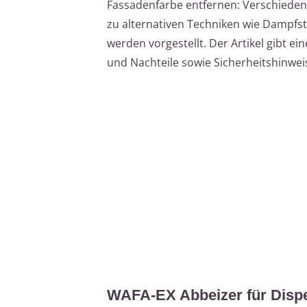
Fassadenfarbe entfernen: Verschieden
zu alternativen Techniken wie Dampfs
werden vorgestellt. Der Artikel gibt ei
und Nachteile sowie Sicherheitshinwei
WAFA-EX Abbeizer für Disp