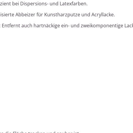
izient bei Dispersions- und Latexfarben.
isierte Abbeizer für Kunstharzputze und Acryllacke.
:
Entfernt auch hartnäckige ein- und zweikomponentige Lac