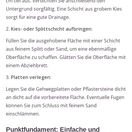
cm tief aus. Verdichten Sie anschließend den
Untergrund sorgfältig. Eine Schicht aus grobem Kies
sorgt für eine gute Drainage.
2.
Kies- oder Splittschicht aufbringen
:
Füllen Sie die ausgehobene Fläche mit einer Schicht
aus feinem Splitt oder Sand, um eine ebenmäßige
Oberfläche zu schaffen. Glätten Sie die Oberfläche mit
einem Abziehbrett.
3.
Platten verlegen
:
Legen Sie die Gehwegplatten oder Pflastersteine dicht
an dicht auf die vorbereitete Fläche. Eventuelle Fugen
können Sie zum Schluss mit feinem Sand
einschlämmen.
Punktfundament: Einfache und