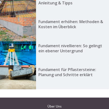
Anleitung & Tipps
Fundament erhöhen: Methoden &
Kosten im Überblick
Fundament nivellieren: So gelingt
ein ebener Untergrund
Fundament für Pflastersteine:
Planung und Schritte erklärt
Über Uns