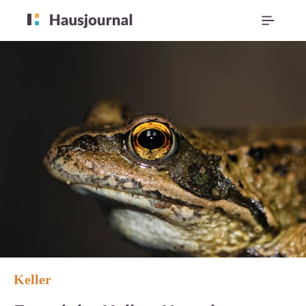
Keller