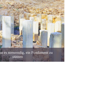
st es notwendig, ein Fundament zu
stützen