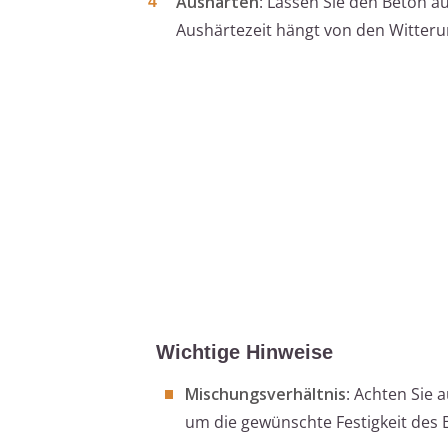
Aushärten
: Lassen Sie den Beton a
Aushärtezeit hängt von den Witte
Wichtige Hinweise
Mischungsverhältnis
: Achten Sie 
um die gewünschte Festigkeit des B