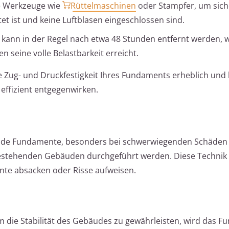
te Werkzeuge wie
Rüttelmaschinen
oder Stampfer, um siche
tet ist und keine Luftblasen eingeschlossen sind.
g kann in der Regel nach etwa 48 Stunden entfernt werden, 
n seine volle Belastbarkeit erreicht.
ie Zug- und Druckfestigkeit Ihres Fundaments erheblich un
effizient entgegenwirken.
hende Fundamente, besonders bei schwerwiegenden Schäden
estehenden Gebäuden durchgeführt werden. Diese Technik 
te absacken oder Risse aufweisen.
m die Stabilität des Gebäudes zu gewährleisten, wird das F