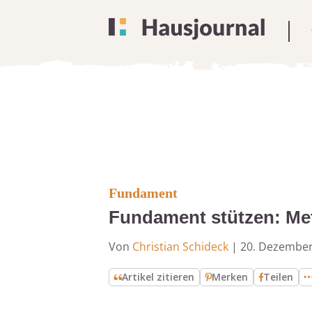
Fundament
Fundament stützen: Met
Von
Christian Schideck
|
20. Dezember
Artikel zitieren
Merken
Teilen