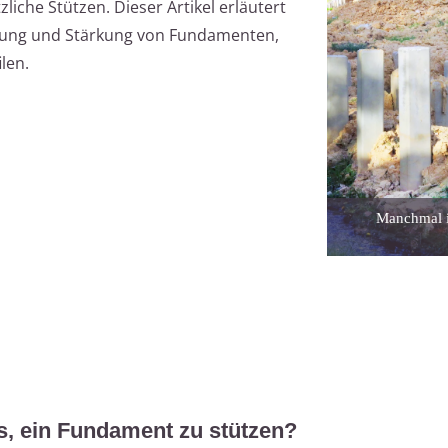
iche Stützen. Dieser Artikel erläutert
erung und Stärkung von Fundamenten,
len.
Manchmal i
s, ein Fundament zu stützen?