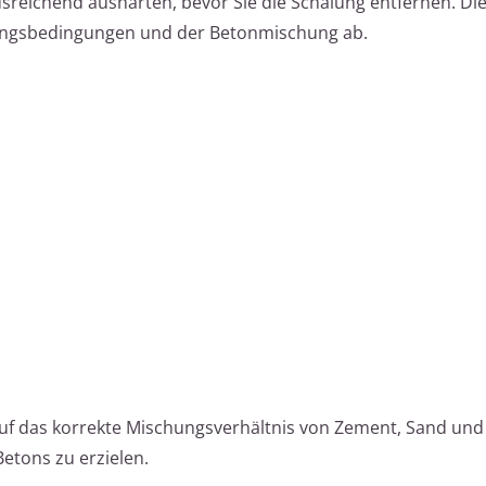
usreichend aushärten, bevor Sie die Schalung entfernen. Di
rungsbedingungen und der Betonmischung ab.
auf das korrekte Mischungsverhältnis von Zement, Sand und
etons zu erzielen.