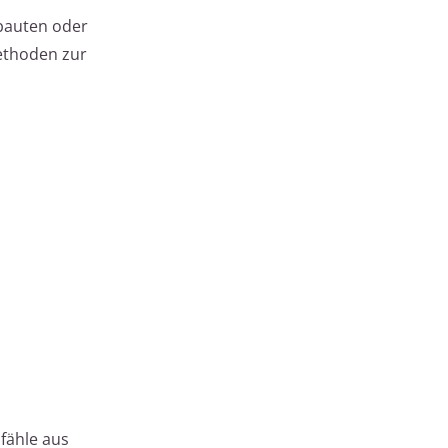
ubauten oder
ethoden zur
Pfähle aus