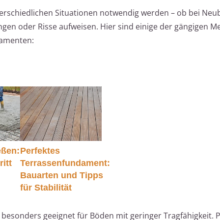
terschiedlichen Situationen notwendig werden – ob bei Ne
gen oder Risse aufweisen. Hier sind einige der gängigen M
damenten:
eßen:
Perfektes
ritt
Terrassenfundament:
Bauarten und Tipps
für Stabilität
t besonders geeignet für Böden mit geringer Tragfähigkeit. 