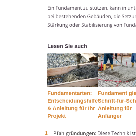
Ein Fundament zu stützen, kann in un
bei bestehenden Gebäuden, die Setzun
Stärkung oder Stabilisierung von Fun
Lesen Sie auch
Fundamentarten:
Fundament gi
Entscheidungshilfe
Schritt-für-Sch
& Anleitung für Ihr
Anleitung für
Projekt
Anfänger
Pfahlgründungen
: Diese Technik is