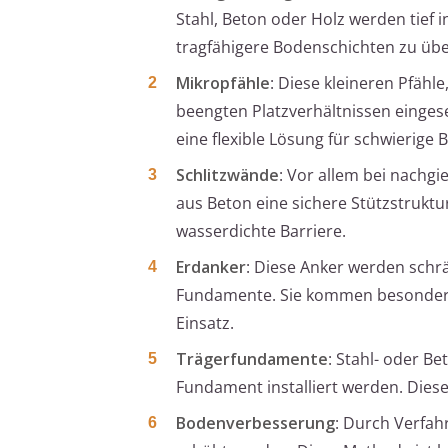
Stahl, Beton oder Holz werden tie
tragfähigere Bodenschichten zu übe
Mikropfähle
: Diese kleineren Pfäh
beengten Platzverhältnissen einges
eine flexible Lösung für schwierige
Schlitzwände
: Vor allem bei nachg
aus Beton eine sichere Stützstruktu
wasserdichte Barriere.
Erdanker
: Diese Anker werden schr
Fundamente. Sie kommen besonders
Einsatz.
Trägerfundamente
: Stahl- oder B
Fundament installiert werden. Diese 
Bodenverbesserung
: Durch Verfah