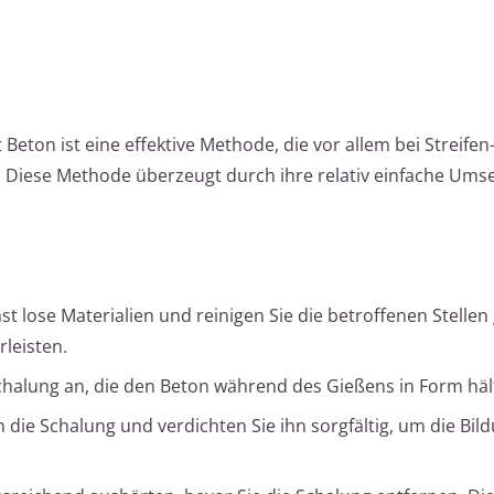
eton ist eine effektive Methode, die vor allem bei Streifen
Diese Methode überzeugt durch ihre relativ einfache Ums
st lose Materialien und reinigen Sie die betroffenen Stellen
leisten.
 Schalung an, die den Beton während des Gießens in Form häl
n die Schalung und verdichten Sie ihn sorgfältig, um die Bil