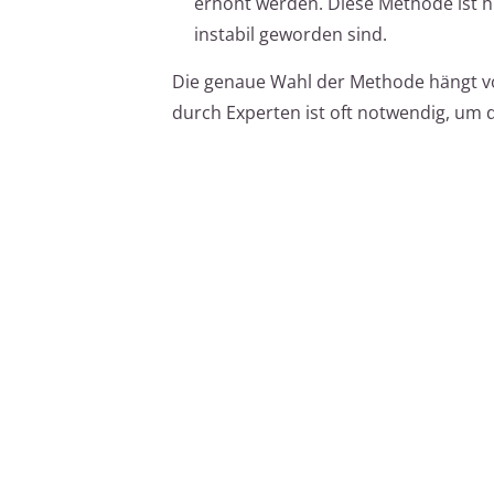
erhöht werden. Diese Methode ist hi
instabil geworden sind.
Die genaue Wahl der Methode hängt vo
durch Experten ist oft notwendig, um 