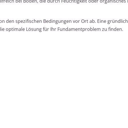
lfreich bei Böden, die durch Feuchtigkeit oder organisches 
n den spezifischen Bedingungen vor Ort ab. Eine gründlich
die optimale Lösung für Ihr Fundamentproblem zu finden.