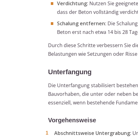
Verdichtung
: Nutzen Sie geeigne
dass der Beton vollständig verdich
Schalung entfernen
: Die Schalun
Beton erst nach etwa 14 bis 28 Tage
Durch diese Schritte verbessern Sie d
Belastungen wie Setzungen oder Risse 
Unterfangung
Die Unterfangung stabilisiert beste
Bauvorhaben, die unter oder neben b
essenziell, wenn bestehende Fundamen
Vorgehensweise
Abschnittsweise Untergrabung
: U