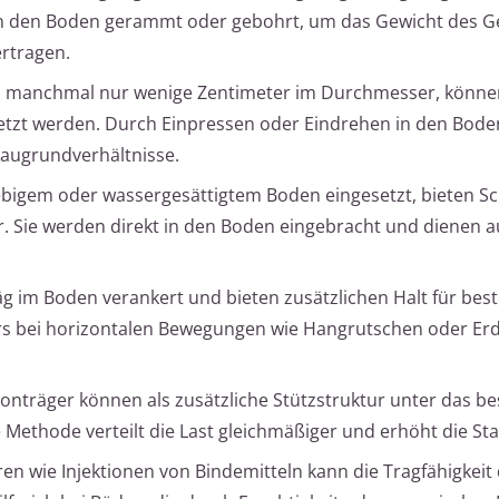
f in den Boden gerammt oder gebohrt, um das Gewicht des 
rtragen.
le, manchmal nur wenige Zentimeter im Durchmesser, könne
etzt werden. Durch Einpressen oder Eindrehen in den Boden
 Baugrundverhältnisse.
iebigem oder wassergesättigtem Boden eingesetzt, bieten S
r. Sie werden direkt in den Boden eingebracht und dienen a
äg im Boden verankert und bieten zusätzlichen Halt für be
 bei horizontalen Bewegungen wie Hangrutschen oder E
etonträger können als zusätzliche Stützstruktur unter das b
Methode verteilt die Last gleichmäßiger und erhöht die Stab
ren wie Injektionen von Bindemitteln kann die Tragfähigkei