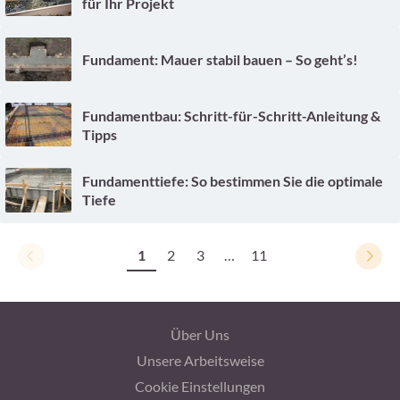
für Ihr Projekt
Fundament: Mauer stabil bauen – So geht’s!
Fundamentbau: Schritt-für-Schritt-Anleitung &
Tipps
Fundamenttiefe: So bestimmen Sie die optimale
Tiefe
1
2
3
…
11
Über Uns
Unsere Arbeitsweise
Cookie Einstellungen