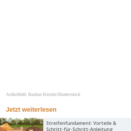
Artikelbild: Bastian Kienitz/Shutterstock
Jetzt weiterlesen
Streifenfundament: Vorteile &
Schritt-für-Schritt-Anleitung