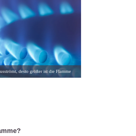
usströmt, desto größer ist die Flamme
Flamme?