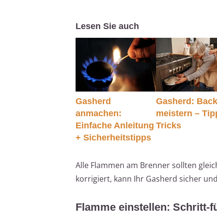
Lesen Sie auch
Gasherd
Gasherd: Bac
anmachen:
meistern – Tip
Einfache Anleitung
Tricks
+ Sicherheitstipps
Alle Flammen am Brenner sollten glei
korrigiert, kann Ihr Gasherd sicher und
Flamme einstellen: Schritt-f