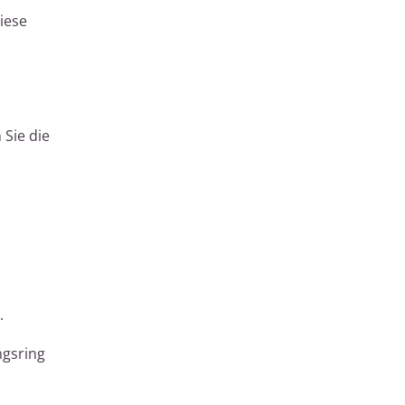
iese
 Sie die
.
ngsring