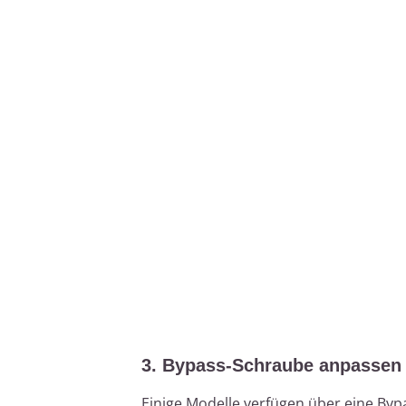
3. Bypass-Schraube anpassen
Einige Modelle verfügen über eine Bypa