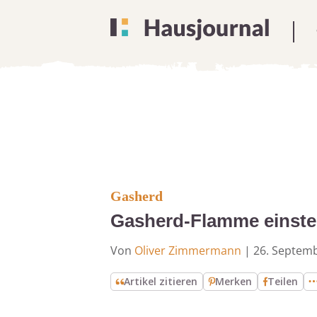
Gasherd
Gasherd-Flamme einstel
Von
Oliver Zimmermann
|
26. Septem
Artikel zitieren
Merken
Teilen