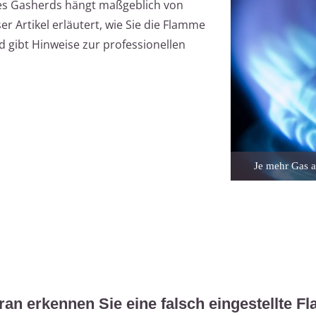
res Gasherds hängt maßgeblich von
 Artikel erläutert, wie Sie die Flamme
d gibt Hinweise zur professionellen
Je mehr Gas a
an erkennen Sie eine falsch eingestellte 