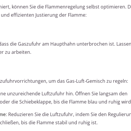
oniert, können Sie die Flammenregelung selbst optimieren. D
n und effizienten Justierung der Flamme:
, dass die Gaszufuhr am Haupthahn unterbrochen ist. Lassen
r zu arbeiten.
tzufuhrvorrichtungen, um das Gas-Luft-Gemisch zu regeln:
eine unzureichende Luftzufuhr hin. Öffnen Sie langsam den
der die Schiebeklappe, bis die Flamme blau und ruhig wird
me:
Reduzieren Sie die Luftzufuhr, indem Sie den Regulieru
hließen, bis die Flamme stabil und ruhig ist.