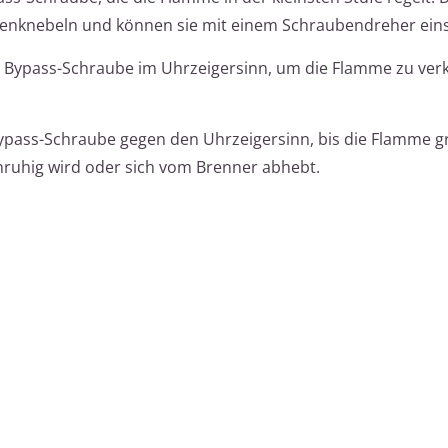
ienknebeln und können sie mit einem Schraubendreher eins
 Bypass-Schraube im Uhrzeigersinn, um die Flamme zu verkl
ypass-Schraube gegen den Uhrzeigersinn, bis die Flamme g
unruhig wird oder sich vom Brenner abhebt.