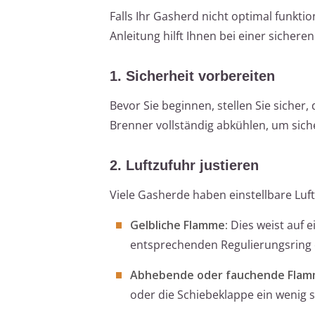
Falls Ihr Gasherd nicht optimal funkti
Anleitung hilft Ihnen bei einer sichere
1. Sicherheit vorbereiten
Bevor Sie beginnen, stellen Sie sicher
Brenner vollständig abkühlen, um siche
2. Luftzufuhr justieren
Viele Gasherde haben einstellbare Luf
Gelbliche Flamme:
Dies weist auf 
entsprechenden Regulierungsring o
Abhebende oder fauchende Flam
oder die Schiebeklappe ein wenig sc