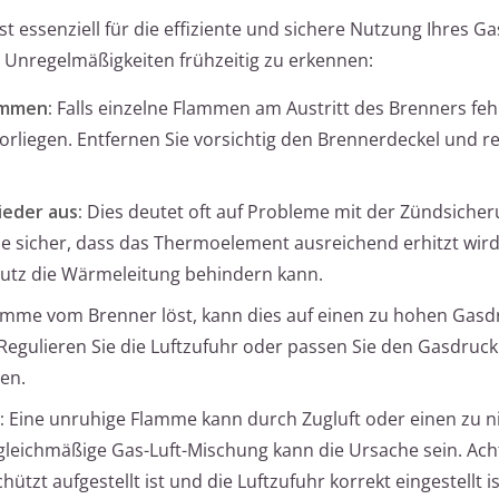
st essenziell für die effiziente und sichere Nutzung Ihres G
Unregelmäßigkeiten frühzeitig zu erkennen:
ammen:
Falls einzelne Flammen am Austritt des Brenners feh
orliegen. Entfernen Sie vorsichtig den Brennerdeckel und re
eder aus:
Dies deutet oft auf Probleme mit der Zündsiche
e sicher, dass das Thermoelement ausreichend erhitzt wird
hmutz die Wärmeleitung behindern kann.
amme vom Brenner löst, kann dies auf einen zu hohen Gasd
 Regulieren Sie die Luftzufuhr oder passen Sie den Gasdruc
en.
:
Eine unruhige Flamme kann durch Zugluft oder einen zu n
leichmäßige Gas-Luft-Mischung kann die Ursache sein. Ach
tzt aufgestellt ist und die Luftzufuhr korrekt eingestellt is