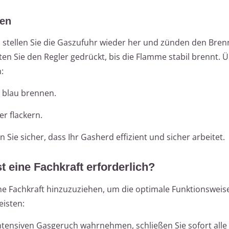
fen
stellen Sie die Gaszufuhr wieder her und zünden den Brenn
ten Sie den Regler gedrückt, bis die Flamme stabil brennt. 
:
 blau brennen.
r flackern.
n Sie sicher, dass Ihr Gasherd effizient und sicher arbeitet.
st eine Fachkraft erforderlich?
eine Fachkraft hinzuzuziehen, um die optimale Funktionsweis
eisten:
tensiven Gasgeruch wahrnehmen, schließen Sie sofort alle 