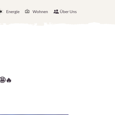
Energie
Wohnen
Über Uns
🤩🔥