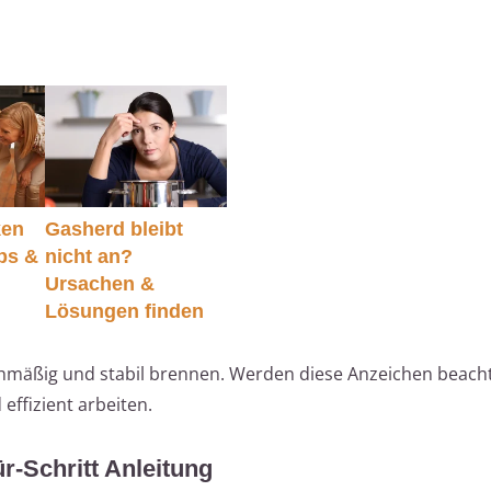
ken
Gasherd bleibt
ps &
nicht an?
Ursachen &
Lösungen finden
chmäßig und stabil brennen. Werden diese Anzeichen beach
 effizient arbeiten.
ür-Schritt Anleitung