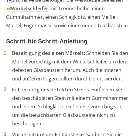
Typischerweise benötigen Sie Werkzeuge wie einen
Winkelschleifer
mit Trennscheibe, einen
Gummihammer, einen Schlagklotz, einen Meißel,
Mörtel, Fugenmasse sowie einen neuen Glasbaustein.
Schritt-für-Schritt-Anleitung
Beseitigung des alten Mörtels
: Schneiden Sie den
Mörtel vorsichtig mit dem Winkelschleifer um den
defekten Glasbaustein herum. Auch die inneren
und äußeren Fugen sollten durchtrennt werden.
Entfernung des defekten Steins
: Entfernen Sie
den beschädigten Stein mit einem Gummihammer
und einem Schlagklotz. Gehen Sie vorsichtig vor,
um die benachbarten Glasbausteine nicht zu
beschädigen.
Vorbereitung der Einbaustelle
: Säubern Sie die