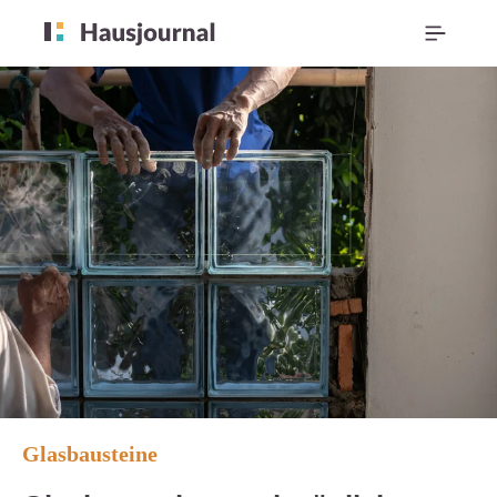
Glasbausteine