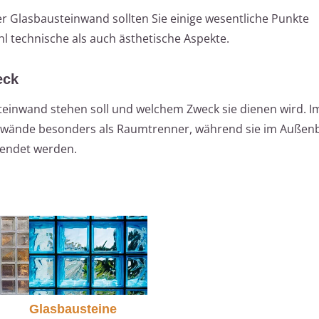
er Glasbausteinwand sollten Sie einige wesentliche Punkte
l technische als auch ästhetische Aspekte.
eck
steinwand stehen soll und welchem Zweck sie dienen wird. I
inwände besonders als Raumtrenner, während sie im Außen
wendet werden.
Glasbausteine