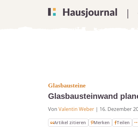
Glasbausteine
Glasbausteinwand plane
Von
Valentin Weber
|
16. Dezember 2
Artikel zitieren
Merken
Teilen