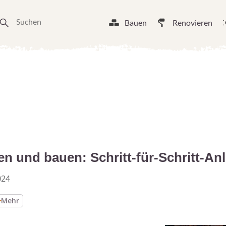
Bauen
Renovieren
n und bauen: Schritt-für-Schritt-An
024
Mehr