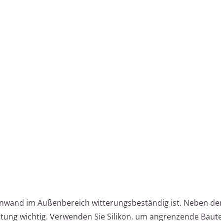
teinwand im Außenbereich witterungsbeständig ist. Neben d
htung wichtig. Verwenden Sie Silikon, um angrenzende Baute