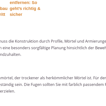
entfernen: So
mbau
geht’s richtig &
itt
sicher
uss die Konstruktion durch Profile, Mörtel und Armierungen
 eine besonders sorgfältige Planung hinsichtlich der Bew
andzuhalten.
mörtel, der trockener als herkömmlicher Mörtel ist. Für de
eständig sein. Die Fugen sollten Sie mit farblich passendem
erzielen.