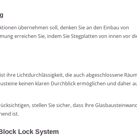
g
nktionen übernehmen soll, denken Sie an den Einbau von
mung erreichen Sie, indem Sie Stegplatten von innen vor di
ist ihre Lichtdurchlässigkeit, die auch abgeschlossene Räum
bausteine keinen klaren Durchblick ermöglichen und daher a
rücksichtigen, stellen Sie sicher, dass Ihre Glasbausteinwa
hend ist.
Block Lock System