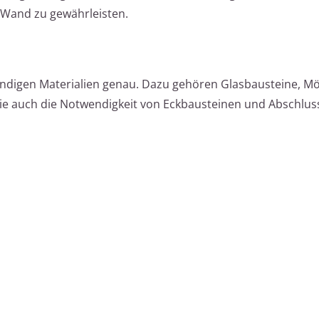
 Wand zu gewährleisten.
endigen Materialien genau. Dazu gehören Glasbausteine, Mör
 auch die Notwendigkeit von Eckbausteinen und Abschluss