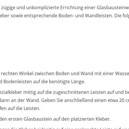
 zügige und unkomplizierte Errichtung einer Glasbausteinw
Kleber sowie entsprechende Boden- und Wandleisten. Die fo
 rechten Winkel zwischen Boden und Wand mit einer Wass
d Bodenleisten auf die benötigte Länge.
zialkleber mittig auf die zugeschnittenen Leisten auf und b
dann an der Wand. Geben Sie anschließend einen etwa 20 
fen auf die Leisten.
den ersten Glasbaustein auf den platzierten Kleber.