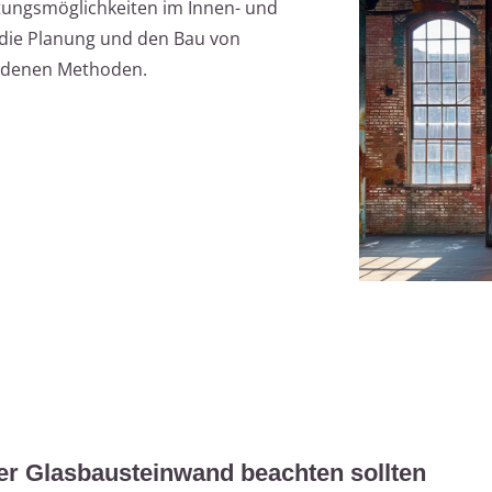
ltungsmöglichkeiten im Innen- und
t die Planung und den Bau von
iedenen Methoden.
er Glasbausteinwand beachten sollten