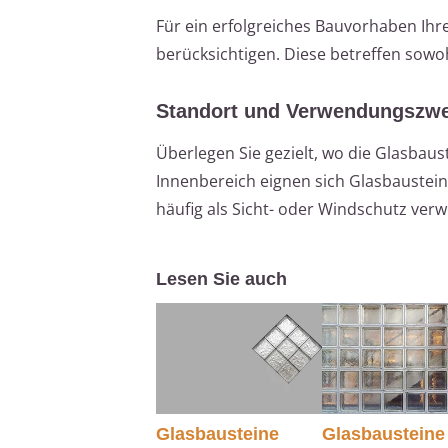
Für ein erfolgreiches Bauvorhaben Ihr
berücksichtigen. Diese betreffen sowoh
Standort und Verwendungszw
Überlegen Sie gezielt, wo die Glasbau
Innenbereich eignen sich Glasbauste
häufig als Sicht- oder Windschutz ver
Lesen Sie auch
Glasbausteine
Glasbausteine