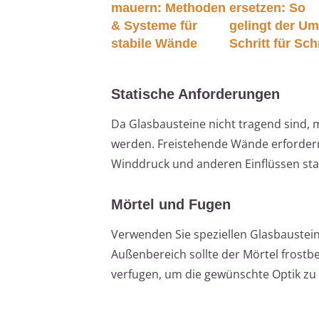
mauern: Methoden
ersetzen: So
& Systeme für
gelingt der U
stabile Wände
Schritt für Schr
Statische Anforderungen
Da Glasbausteine nicht tragend sind, m
werden. Freistehende Wände erfordern
Winddruck und anderen Einflüssen st
Mörtel und Fugen
Verwenden Sie speziellen Glasbaustein
Außenbereich sollte der Mörtel frostb
verfugen, um die gewünschte Optik zu 