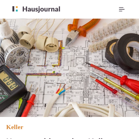
Keller