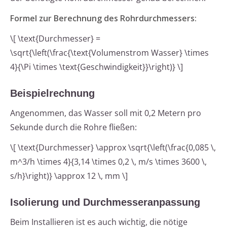
Formel zur Berechnung des Rohrdurchmessers:
\[ \text{Durchmesser} =
\sqrt{\left(\frac{\text{Volumenstrom Wasser} \times
4}{\Pi \times \text{Geschwindigkeit}}\right)} \]
Beispielrechnung
Angenommen, das Wasser soll mit 0,2 Metern pro
Sekunde durch die Rohre fließen:
\[ \text{Durchmesser} \approx \sqrt{\left(\frac{0,085 \,
m^3/h \times 4}{3,14 \times 0,2 \, m/s \times 3600 \,
s/h}\right)} \approx 12 \, mm \]
Isolierung und Durchmesseranpassung
Beim Installieren ist es auch wichtig, die nötige