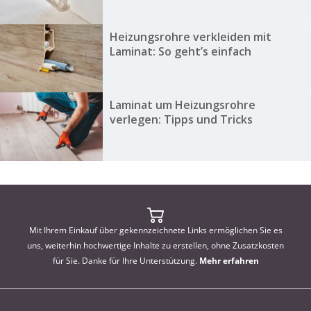
Heizungsrohre verkleiden mit
Laminat: So geht’s einfach
Laminat um Heizungsrohre
verlegen: Tipps und Tricks
Mit Ihrem Einkauf über gekennzeichnete Links ermöglichen Sie es
uns, weiterhin hochwertige Inhalte zu erstellen, ohne Zusatzkosten
für Sie. Danke für Ihre Unterstützung.
Mehr erfahren