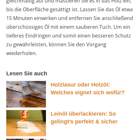
gleichmäßig auf und massieren Sie es in das Holz ein,
bis die Oberfläche gesättigt ist. Lassen Sie das Öl etwa
15 Minuten einwirken und entfernen Sie anschließend
überschüssiges Öl mit einem sauberen Tuch. Um ein
tieferes Eindringen und somit einen besseren Schutz
zu gewährleisten, können Sie den Vorgang
wiederholen.
Lesen Sie auch
Holzlasur oder Holzöl:
Welches eignet sich wofür?
Leinöl überlackieren: So
gelingt’s perfekt & sicher