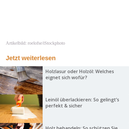
Artikelbild: roelofse/iStockphoto
Jetzt weiterlesen
Holzlasur oder Holzöl: Welches
eignet sich wofür?
Leinöl überlackieren: So gelingt’s
perfekt & sicher
Holz behandeln: So schützen Sie