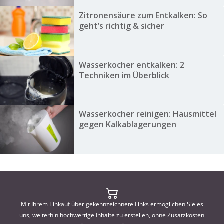
Zitronensäure zum Entkalken: So
geht’s richtig & sicher
Wasserkocher entkalken: 2
Techniken im Überblick
Wasserkocher reinigen: Hausmittel
gegen Kalkablagerungen
Mit Ihrem Einkauf über gekennzeichnete Links ermöglichen Sie es
uns, weiterhin hochwertige Inhalte zu erstellen, ohne Zusatzkosten