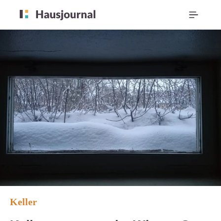
Keller