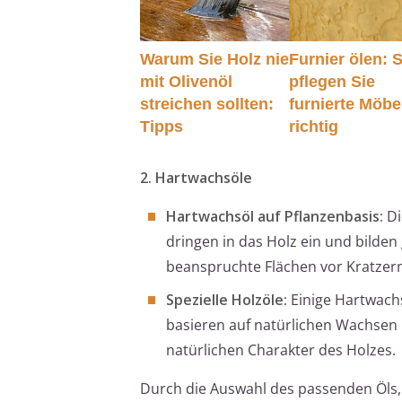
Warum Sie Holz nie
Furnier ölen: 
mit Olivenöl
pflegen Sie
streichen sollten:
furnierte Möbe
Tipps
richtig
2. Hartwachsöle
Hartwachsöl auf Pflanzenbasis:
Di
dringen in das Holz ein und bilden 
beanspruchte Flächen vor Kratzern
Spezielle Holzöle:
Einige Hartwachs
basieren auf natürlichen Wachsen 
natürlichen Charakter des Holzes.
Durch die Auswahl des passenden Öls, 