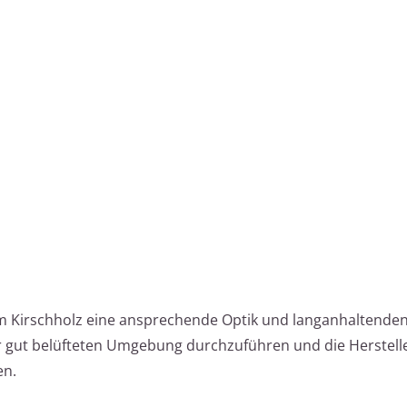
rem Kirschholz eine ansprechende Optik und langanhaltenden
ner gut belüfteten Umgebung durchzuführen und die Herstell
en.