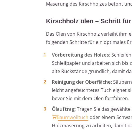
Maserung des Kirschholzes betont und 
Kirschholz ölen – Schritt für
Das Ölen von Kirschholz verleiht ihm e
folgenden Schritte für ein optimales E
Vorbereitung des Holzes
: Schleife
Schleifpapier und arbeiten sich bis 
alte Rückstände gründlich, damit 
Reinigung der Oberfläche
: Säubern
leicht angefeuchtetes Tuch eignet sic
bevor Sie mit dem Ölen fortfahren.
Ölauftrag
: Tragen Sie das gewählt
Baumwolltuch
oder einem Schwamm
Holzmaserung zu arbeiten, damit da