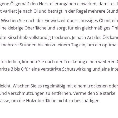
agene Öl gemäß den Herstellerangaben einwirken, damit es ti
t variiert je nach Öl und beträgt in der Regel mehrere Stun
: Wischen Sie nach der Einwirkzeit überschüssiges Öl mit e
ine klebrige Oberfläche und sorgt für ein gleichmäßiges Fin
ölte Kirschholz vollständig trocknen. Je nach Art des Öls kan
e mehrere Stunden bis hin zu einem Tag ein, um ein optimal
 erforderlich, können Sie nach der Trocknung einen weiteren 
itte 3 bis 6 für eine verstärkte Schutzwirkung und eine int
geleicht. Wischen Sie es regelmäßig mit einem trockenen oder
und Verschmutzungen zu entfernen. Vermeiden Sie starke
sse, um die Holzoberfläche nicht zu beschädigen.