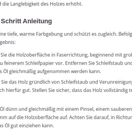
die Langlebigkeit des Holzes erhöht.
 Schritt Anleitung
ine tiefe, warme Farbgebung und schützt es zugleich. Befolg
rgebnis:
n Sie die Holzoberfläche in Faserrichtung, beginnend mit g
zu feinerem Schleifpapier vor. Entfernen Sie Schleifstaub un
das Öl gleichmäßig aufgenommen werden kann.
 Sie das Holz gründlich von Schleifstaub und Verunreinigun
h hierfür gut. Stellen Sie sicher, dass das Holz vollständig t
e Öl dünn und gleichmäßig mit einem Pinsel, einem sauberen
 auf die Holzoberfläche auf. Achten Sie darauf, in Richtu
s Öl gut einziehen kann.