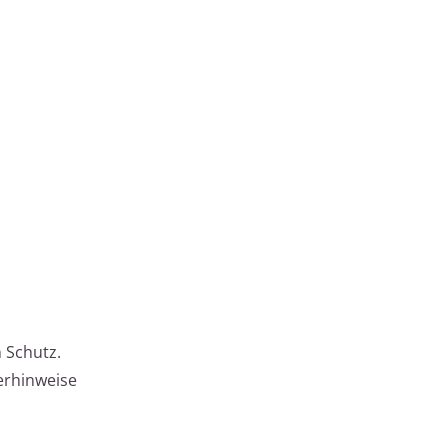
 Schutz.
erhinweise