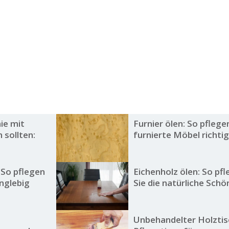
ie mit
Furnier ölen: So pflege
 sollten:
furnierte Möbel richti
 So pflegen
Eichenholz ölen: So pf
anglebig
Sie die natürliche Schö
Unbehandelter Holztis