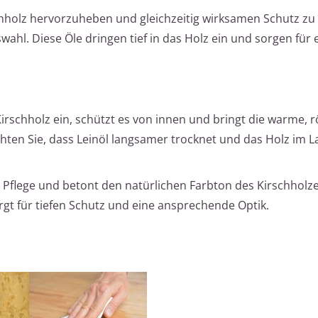
hholz hervorzuheben und gleichzeitig wirksamen Schutz zu 
ahl. Diese Öle dringen tief in das Holz ein und sorgen für 
 Kirschholz ein, schützt es von innen und bringt die warme, r
hten Sie, dass Leinöl langsamer trocknet und das Holz im L
 Pflege und betont den natürlichen Farbton des Kirschholz
rgt für tiefen Schutz und eine ansprechende Optik.