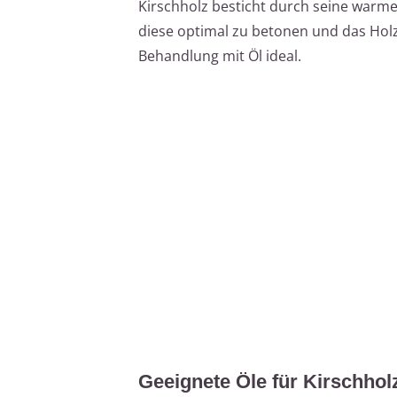
Kirschholz besticht durch seine warm
diese optimal zu betonen und das Holz g
Behandlung mit Öl ideal.
Geeignete Öle für Kirschhol