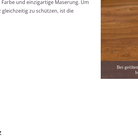
e Farbe und einzigartige Maserung. Um
leichzeitig zu schützen, ist die
Bei geölt
b
z