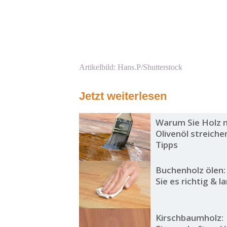
Artikelbild: Hans.P/Shutterstock
Jetzt weiterlesen
Warum Sie Holz n
Olivenöl streichen
Tipps
Buchenholz ölen:
Sie es richtig & l
Kirschbaumholz: