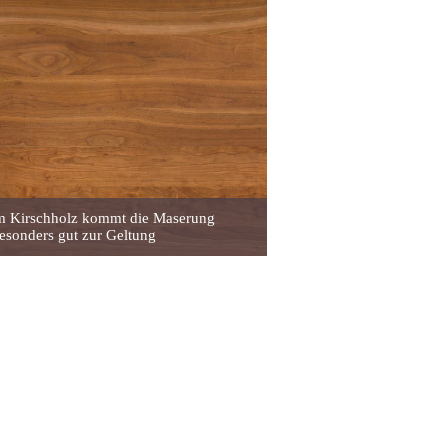
em Kirschholz kommt die Maserung
esonders gut zur Geltung