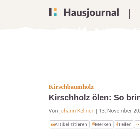
Kirschbaumholz
Kirschholz ölen: So br
Von
Johann Kellner
|
13. November 20
Artikel zitieren
Merken
Teilen