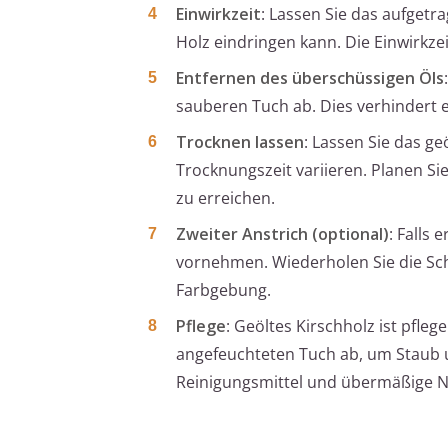
Einwirkzeit
: Lassen Sie das aufgetr
Holz eindringen kann. Die Einwirkzei
Entfernen des überschüssigen Öls
sauberen Tuch ab. Dies verhindert e
Trocknen lassen
: Lassen Sie das ge
Trocknungszeit variieren. Planen Si
zu erreichen.
Zweiter Anstrich (optional)
: Falls
vornehmen. Wiederholen Sie die Schr
Farbgebung.
Pflege
: Geöltes Kirschholz ist pfle
angefeuchteten Tuch ab, um Staub 
Reinigungsmittel und übermäßige Nä