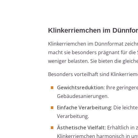
Klinkerriemchen im Dünnfo
Klinkerriemchen im Dünnformat zeichne
macht sie besonders prägnant für die
weniger belasten. Sie bieten die gleic
Besonders vorteilhaft sind Klinkerrie
Gewichtsreduktion
: Ihre geringer
Gebäudesanierungen.
Einfache Verarbeitung
: Die leich
Verarbeitung.
Ästhetische Vielfalt
: Erhältlich i
Klinkerriemchen harmonisch in unte