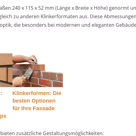
Maßen 240 x 115 x 52 mm (Länge x Breite x Höhe) genormt u
rgleich zu anderen Klinkerformaten aus. Diese Abmessungen
noptik, die besonders bei modernen und eleganten Gebäuden
:
Klinkerformen: Die
besten Optionen
für Ihre Fassade
pps
ieten zusätzliche Gestaltungsmöglichkeiten: