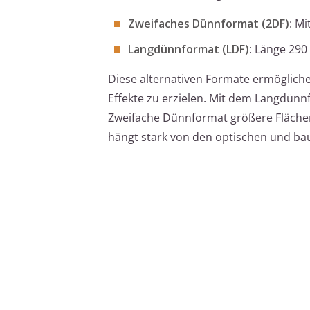
Zweifaches Dünnformat (2DF)
: M
Langdünnformat (LDF)
: Länge 29
Diese alternativen Formate ermöglichen
Effekte zu erzielen. Mit dem Langdünn
Zweifache Dünnformat größere Flächen
hängt stark von den optischen und ba