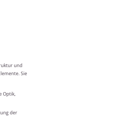
truktur und
lemente. Sie
 Optik,
kung der