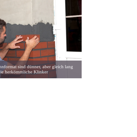
nformat sind dünner, aber gleich lang
ie herkömmliche Klinker