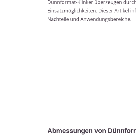
Dünnformat-Klinker überzeugen durch ih
Einsatzmöglichkeiten. Dieser Artikel in
Nachteile und Anwendungsbereiche.
Abmessungen von Dünnform