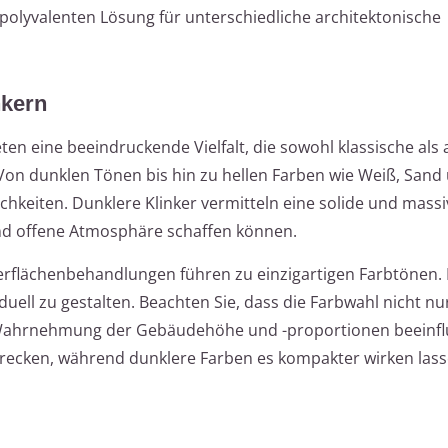
olyvalenten Lösung für unterschiedliche architektonische
nkern
en eine beeindruckende Vielfalt, die sowohl klassische als
Von dunklen Tönen bis hin zu hellen Farben wie Weiß, Sand 
chkeiten. Dunklere Klinker vermitteln eine solide und mass
und offene Atmosphäre schaffen können.
flächenbehandlungen führen zu einzigartigen Farbtönen. Di
duell zu gestalten. Beachten Sie, dass die Farbwahl nicht nu
Wahrnehmung der Gebäudehöhe und -proportionen beeinflu
trecken, während dunklere Farben es kompakter wirken lass