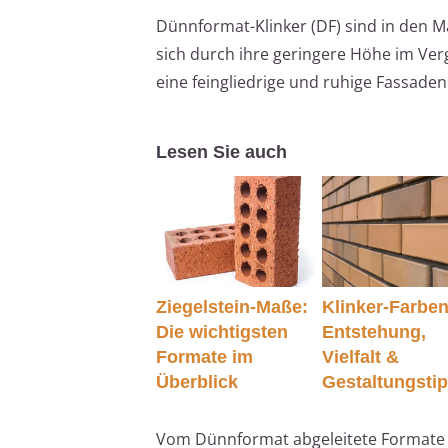
Dünnformat-Klinker (DF) sind in den 
sich durch ihre geringere Höhe im Ve
eine feingliedrige und ruhige Fassade
Lesen Sie auch
Ziegelstein-Maße:
Klinker-Farben
Die wichtigsten
Entstehung,
Formate im
Vielfalt &
Überblick
Gestaltungsti
Vom Dünnformat abgeleitete Formate b