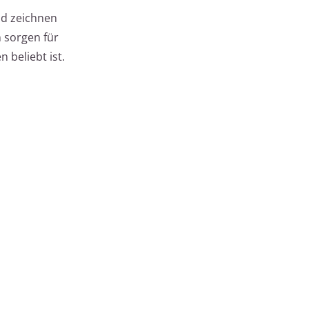
nd zeichnen
 sorgen für
 beliebt ist.