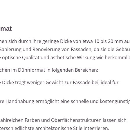
rmat
n sich durch ihre geringe Dicke von etwa 10 bis 20 mm au
 Sanierung und Renovierung von Fassaden, da sie die Gebä
he optische Qualität und ästhetische Wirkung wie herkömmlic
mchen im Dünnformat in folgenden Bereichen:
e Dicke trägt weniger Gewicht zur Fassade bei, ideal für
tere Handhabung ermöglicht eine schnelle und kostengünsti
n zahlreichen Farben und Oberflächenstrukturen lassen sich
rschiedlichste architektonische Stile integrieren.