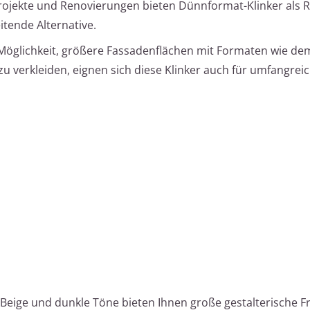
projekte und Renovierungen bieten Dünnformat-Klinker als
itende Alternative.
 Möglichkeit, größere Fassadenflächen mit Formaten wie de
u verkleiden, eignen sich diese Klinker auch für umfangrei
, Beige und dunkle Töne bieten Ihnen große gestalterische Fr