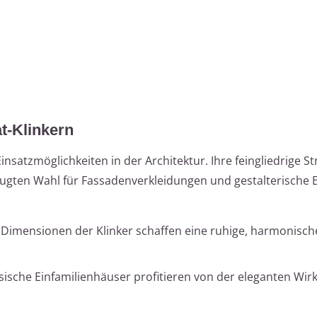
-Klinkern
insatzmöglichkeiten in der Architektur. Ihre feingliedrige S
ugten Wahl für Fassadenverkleidungen und gestalterische E
 Dimensionen der Klinker schaffen eine ruhige, harmonische
ssische Einfamilienhäuser profitieren von der eleganten Wir