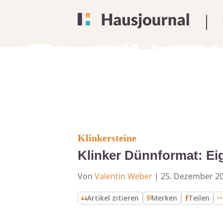
Klinkersteine
Klinker Dünnformat: Ei
Von
Valentin Weber
|
25. Dezember 2
Artikel zitieren
Merken
Teilen