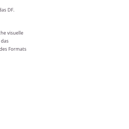
das DF.
he visuelle
 das
 des Formats