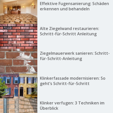
Effektive Fugensanierung: Schäden
erkennen und behandeln
Alte Ziegelwand restaurieren:
Schritt-für-Schritt Anleitung
Ziegelmauerwerk sanieren: Schritt-
für-Schritt-Anleitung
Klinkerfassade modernisieren: So
geht’s Schritt-für-Schritt
Klinker verfugen: 3 Techniken im
Überblick