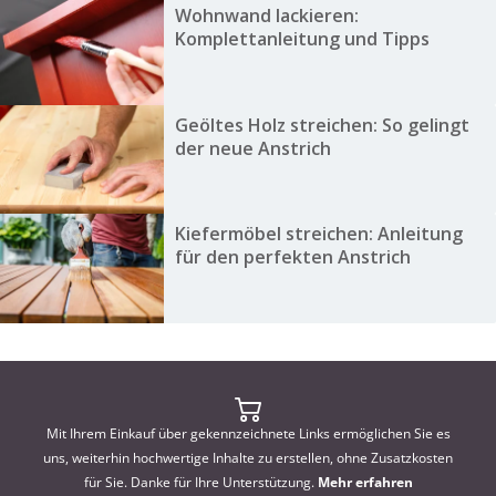
Wohnwand lackieren:
Komplettanleitung und Tipps
Geöltes Holz streichen: So gelingt
der neue Anstrich
Kiefermöbel streichen: Anleitung
für den perfekten Anstrich
Mit Ihrem Einkauf über gekennzeichnete Links ermöglichen Sie es
uns, weiterhin hochwertige Inhalte zu erstellen, ohne Zusatzkosten
für Sie. Danke für Ihre Unterstützung.
Mehr erfahren