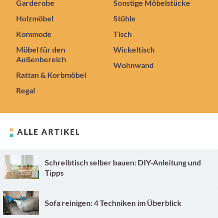
Garderobe
Sonstige Möbelstücke
Holzmöbel
Stühle
Kommode
Tisch
Möbel für den
Wickeltisch
Außenbereich
Wohnwand
Rattan & Korbmöbel
Regal
ALLE ARTIKEL
Schreibtisch selber bauen: DIY-Anleitung und
Tipps
Sofa reinigen: 4 Techniken im Überblick