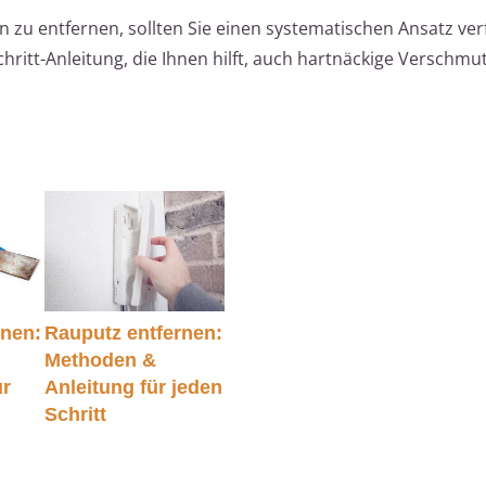
zu entfernen, sollten Sie einen systematischen Ansatz ver
Schritt-Anleitung, die Ihnen hilft, auch hartnäckige Verschm
rnen:
Rauputz entfernen:
Methoden &
ur
Anleitung für jeden
Schritt