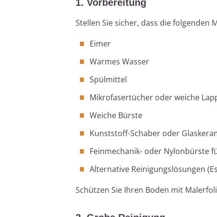
1. Vorbereitung
Stellen Sie sicher, dass die folgenden M
Eimer
Warmes Wasser
Spülmittel
Mikrofasertücher oder weiche Lap
Weiche Bürste
Kunststoff-Schaber oder Glaskera
Feinmechanik- oder Nylonbürste f
Alternative Reinigungslösungen (Es
Schützen Sie Ihren Boden mit Malerfol