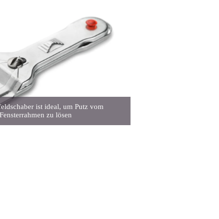
eldschaber ist ideal, um Putz vom
Fensterrahmen zu lösen