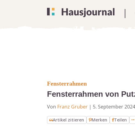
Fensterrahmen
Fensterrahmen von Putz
Von
Franz Gruber
|
5. September 202
Artikel zitieren
Merken
Teilen