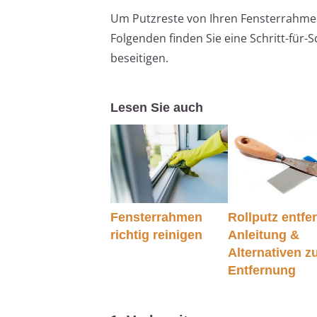
Um Putzreste von Ihren Fensterrahmen 
Folgenden finden Sie eine Schritt-für-
beseitigen.
Lesen Sie auch
Fensterrahmen
Rollputz entfe
richtig reinigen
Anleitung &
Alternativen z
Entfernung