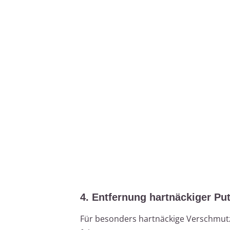
4. Entfernung hartnäckiger Pu
Für besonders hartnäckige Verschmutzu