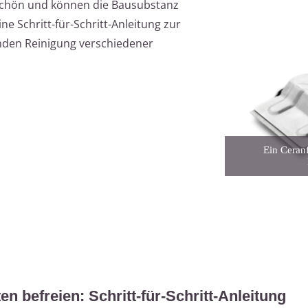
schön und können die Bausubstanz
ine Schritt-für-Schritt-Anleitung zur
nden Reinigung verschiedener
Ein Ceranf
 befreien: Schritt-für-Schritt-Anleitung