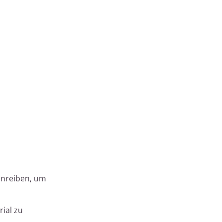
einreiben, um
ial zu