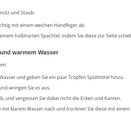
mutz und Staub:
chtig mit einem weichen Handfeger ab.
einem halbharten Spachtel, indem Sie diese zur Seite schie
l und warmem Wasser
gen:
Wasser und geben Sie ein paar Tropfen Spülmittel hinzu.
und wringen Sie es aus.
b, und vergessen Sie dabei nicht die Ecken und Kanten.
e mit klarem Wasser nach und trocknen Sie diese mit eine