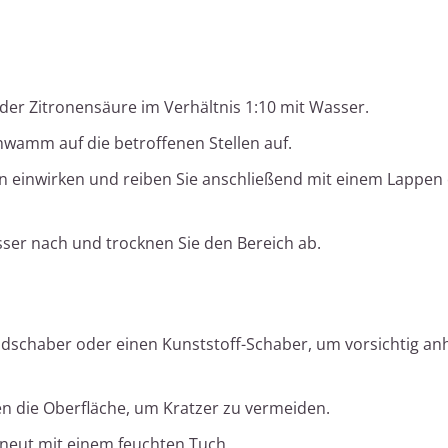
der Zitronensäure im Verhältnis 1:10 mit Wasser.
hwamm auf die betroffenen Stellen auf.
en einwirken und reiben Sie anschließend mit einem Lappen 
sser nach und trocknen Sie den Bereich ab.
dschaber oder einen Kunststoff-Schaber, um vorsichtig an
en die Oberfläche, um Kratzer zu vermeiden.
neut mit einem feuchten Tuch.