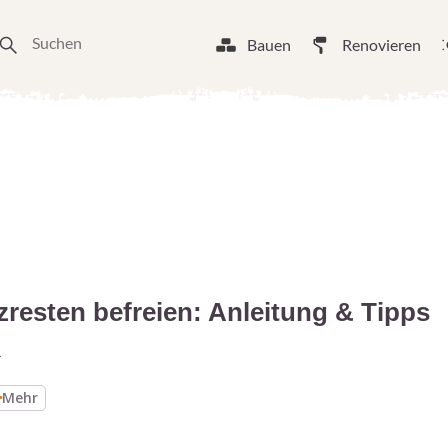
Bauen
Renovieren
resten befreien: Anleitung & Tipps
4
Mehr