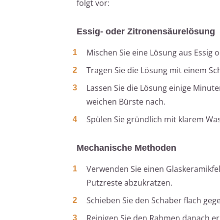
folgt vor:
Essig- oder Zitronensäurelösung
Mischen Sie eine Lösung aus Essig o
Tragen Sie die Lösung mit einem Sc
Lassen Sie die Lösung einige Minut
weichen Bürste nach.
Spülen Sie gründlich mit klarem Wa
Mechanische Methoden
Verwenden Sie einen Glaskeramikfel
Putzreste abzukratzen.
Schieben Sie den Schaber flach geg
Reinigen Sie den Rahmen danach er