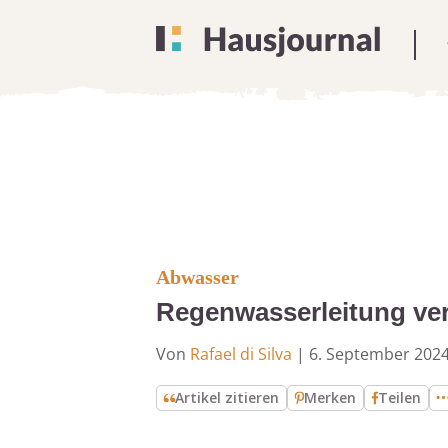
Abwasser
Regenwasserleitung ver
Von
Rafael di Silva
|
6. September 202
Artikel zitieren
Merken
Teilen