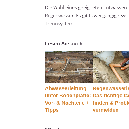
Die Wahl eines geeigneten Entwässerun
Regenwasser. Es gibt zwei gängige Sys
Trennsystem.
Lesen Sie auch
Abwasserleitung
Regenwasserle
unter Bodenplatte:
Das richtige G
Vor- & Nachteile +
finden & Prob
Tipps
vermeiden