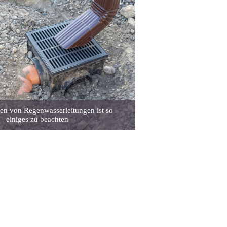
en von Regenwasserleitungen ist so
einiges zu beachten