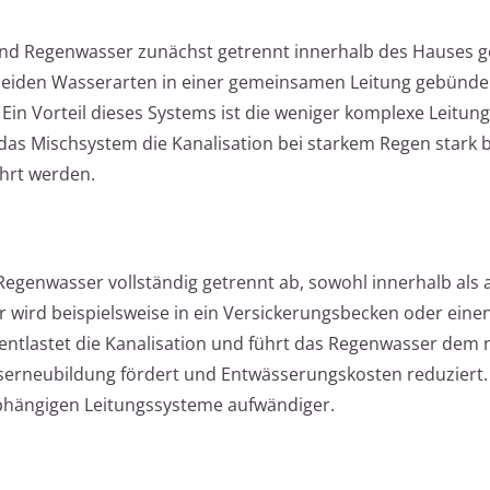
d Regenwasser zunächst getrennt innerhalb des Hauses ge
eiden Wasserarten in einer gemeinsamen Leitung gebünde
 Ein Vorteil dieses Systems ist die weniger komplexe Leitu
as Mischsystem die Kanalisation bei starkem Regen stark b
hrt werden.
egenwasser vollständig getrennt ab, sowohl innerhalb als 
wird beispielsweise in ein Versickerungsbecken oder eine
 entlastet die Kanalisation und führt das Regenwasser dem 
serneubildung fördert und Entwässerungskosten reduziert. 
abhängigen Leitungssysteme aufwändiger.