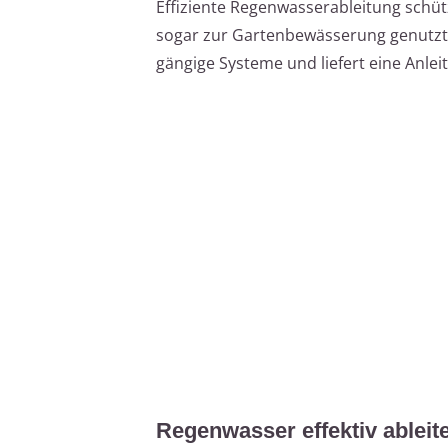
Effiziente Regenwasserableitung schü
sogar zur Gartenbewässerung genutzt w
gängige Systeme und liefert eine Anleit
Regenwasser effektiv ableit