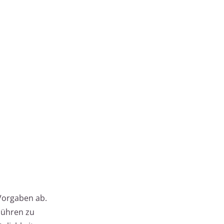
Vorgaben ab.
bühren zu