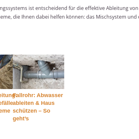
gssystems ist entscheidend für die effektive Ableitung von
teme, die Ihnen dabei helfen können: das Mischsystem und
itung:
Fallrohr: Abwasser
efälle
ableiten & Haus
leme
schützen – So
geht’s