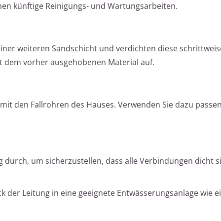
hen künftige Reinigungs- und Wartungsarbeiten.
iner weiteren Sandschicht und verdichten diese schrittweis
it dem vorher ausgehobenen Material auf.
 mit den Fallrohren des Hauses. Verwenden Sie dazu passe
g durch, um sicherzustellen, dass alle Verbindungen dicht 
ück der Leitung in eine geeignete Entwässerungsanlage wie e