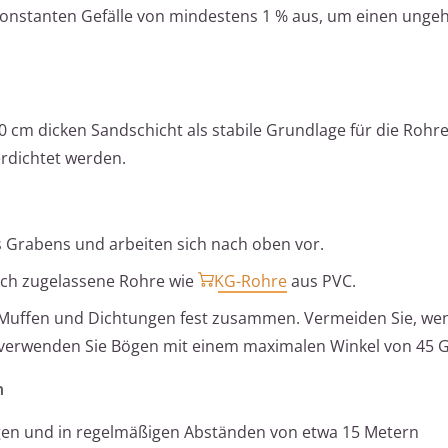
onstanten Gefälle von mindestens 1 % aus, um einen unge
0 cm dicken Sandschicht als stabile Grundlage für die Rohr
verdichtet werden.
s Grabens und arbeiten sich nach oben vor.
ich zugelassene Rohre wie
KG-Rohre
aus PVC.
n Muffen und Dichtungen fest zusammen. Vermeiden Sie, we
, verwenden Sie Bögen mit einem maximalen Winkel von 45 
n
gen und in regelmäßigen Abständen von etwa 15 Metern