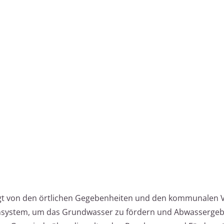
gt von den örtlichen Gegebenheiten und den kommunalen 
nsystem, um das Grundwasser zu fördern und Abwasserge