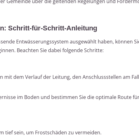
Ihrer Gemeinde über die geltenden Regelungen und Fördermö
: Schritt-für-Schritt-Anleitung
passende Entwässerungssystem ausgewählt haben, können Si
nnen. Beachten Sie dabei folgende Schritte:
lan mit dem Verlauf der Leitung, den Anschlussstellen am Fa
ernisse im Boden und bestimmen Sie die optimale Route für
m tief sein, um Frostschäden zu vermeiden.