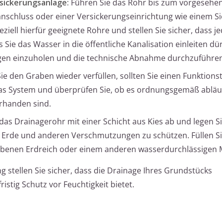
rsickerungsanlage:
Führen Sie das Rohr bis zum vorgesehe
anschluss oder einer Versickerungseinrichtung wie einem S
ziell hierfür geeignete Rohre und stellen Sie sicher, dass j
ls Sie das Wasser in die öffentliche Kanalisation einleiten d
gen einzuholen und die technische Abnahme durchzuführen
ie den Graben wieder verfüllen, sollten Sie einen Funktions
das System und überprüfen Sie, ob es ordnungsgemäß abläu
rhanden sind.
das Drainagerohr mit einer Schicht aus Kies ab und legen Si
or Erde und anderen Verschmutzungen zu schützen. Füllen S
benen Erdreich oder einem anderen wasserdurchlässigen Ma
ng stellen Sie sicher, dass die Drainage Ihres Grundstücks
stig Schutz vor Feuchtigkeit bietet.