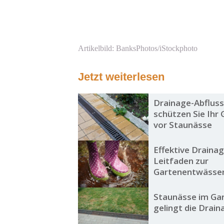
Artikelbild: BanksPhotos/iStockphoto
Jetzt weiterlesen
Drainage-Abfluss
schützen Sie Ihr
vor Staunässe
Effektive Draina
Leitfaden zur
Gartenentwässe
Staunässe im Gar
gelingt die Drain