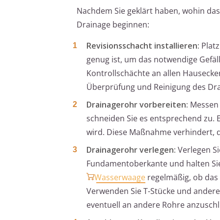
Nachdem Sie geklärt haben, wohin das
Drainage beginnen:
Revisionsschacht installieren:
Platz
genug ist, um das notwendige Gefälle
Kontrollschächte an allen Hausecken
Überprüfung und Reinigung des Dr
Drainagerohr vorbereiten:
Messen S
schneiden Sie es entsprechend zu. En
wird. Diese Maßnahme verhindert, da
Drainagerohr verlegen:
Verlegen Si
Fundamentoberkante und halten Sie 
Wasserwaage
regelmäßig, ob das 
Verwenden Sie T-Stücke und andere
eventuell an andere Rohre anzuschl