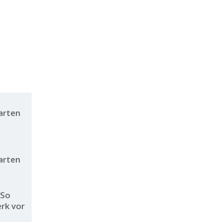
arten
arten
 So
rk vor