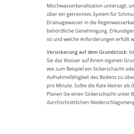
Mischwasserkanalisation untersagt, u
über ein getrenntes System für Schmut
Drainagewasser in die Regenwasserkan
behördliche Genehmigung. Erkundigen S
ist und welche Anforderungen erfüllt
Versickerung auf dem Grundstück:
Is
Sie das Wasser auf Ihrem eigenen Grun
wie zum Beispiel ein Sickerschacht oder
Aufnahmefähigkeit des Bodens zu überp
pro Minute. Sollte die Rate kleiner als 
Planen Sie einen Sickerschacht unter 
durchschnittlichen Niederschlagsmen