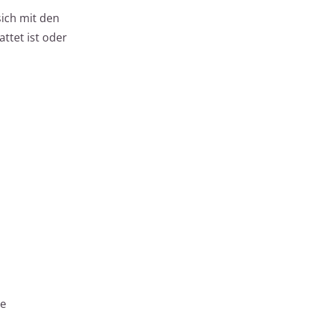
sich mit den
attet ist oder
ie