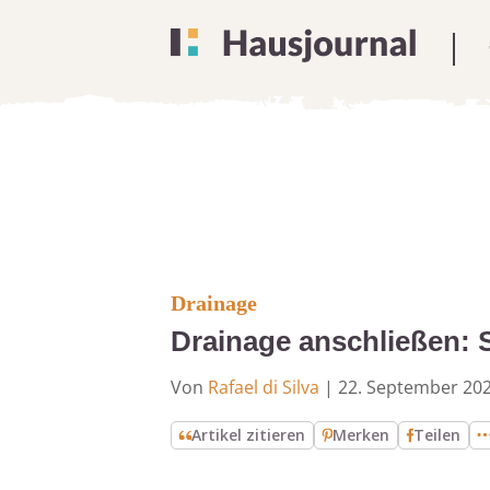
Drainage
Drainage anschließen: So
Von
Rafael di Silva
|
22. September 20
Artikel zitieren
Merken
Teilen