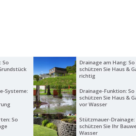
: So
Drainage am Hang: So
 Grundstück
schützen Sie Haus & G
richtig
ge-Systeme:
Drainage-Funktion: So
schützen Sie Haus & G
rung
vor Wasser
ten: So
Stützmauer-Drainage:
age
schützen Sie Ihr Bauwe
Wasser