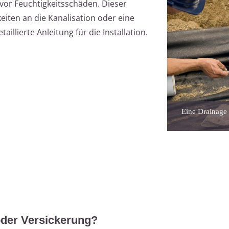
 vor Feuchtigkeitsschäden. Dieser
keiten an die Kanalisation oder eine
illierte Anleitung für die Installation.
Eine Drainage 
oder Versickerung?