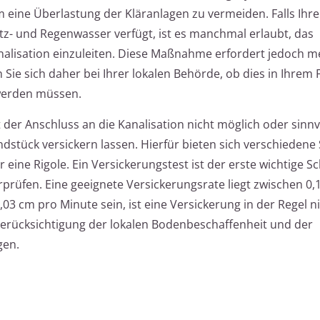
m eine Überlastung der Kläranlagen zu vermeiden. Falls Ih
z- und Regenwasser verfügt, ist es manchmal erlaubt, das
alisation einzuleiten. Diese Maßnahme erfordert jedoch me
ie sich daher bei Ihrer lokalen Behörde, ob dies in Ihrem F
 werden müssen.
t der Anschluss an die Kanalisation nicht möglich oder sinnv
dstück versickern lassen. Hierfür bieten sich verschiedene
 eine Rigole. Ein Versickerungstest ist der erste wichtige Sc
rüfen. Eine geeignete Versickerungsrate liegt zwischen 0,
0,03 cm pro Minute sein, ist eine Versickerung in der Regel n
Berücksichtigung der lokalen Bodenbeschaffenheit und der
gen.