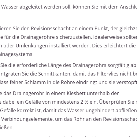
 Wasser abgeleitet werden soll, können Sie mit dem Anschl
ieren Sie den Revisionsschacht an einem Punkt, der gleichzei
 für die Drainagerohre sicherzustellen. Idealerweise sollte
 oder Umlenkungen installiert werden. Dies erleichtert die
ainagesystems.
ie die erforderliche Länge des Drainagerohrs sorgfältig a
tgraten Sie die Schnittkanten, damit das Filtervlies nicht 
ss feiner Schlamm in die Rohre eindringt und sie verstopft
e das Drainagerohr in einem Kiesbett unterhalb der
dabei ein Gefälle von mindestens 2 % ein. Überprüfen Sie 
Gefälle korrekt ist, damit das Wasser ungehindert abfließen
 Verbindungselemente, um das Rohr an den Revisionsscha
ießen.