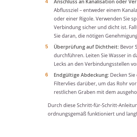
Anschluss an Kanalisation oder Ve
Abflussziel – entweder einem Kanal
oder einer Rigole. Verwenden Sie spe
Verbindung sicher und dicht ist. Fal
Sie daran, die nötigen Genehmigun
Überprüfung auf Dichtheit:
Bevor S
durchführen. Leiten Sie Wasser in 
Lecks an den Verbindungsstellen vo
Endgültige Abdeckung:
Decken Sie 
Filtervlies darüber, um das Rohr v
restlichen Graben mit dem ausgeho
Durch diese Schritt-für-Schritt-Anleitu
ordnungsgemäß funktioniert und langfri