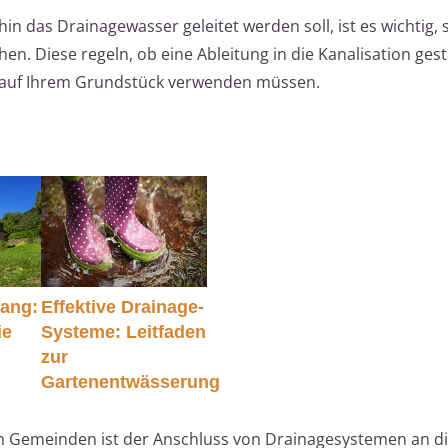
in das Drainagewasser geleitet werden soll, ist es wichtig, 
en. Diese regeln, ob eine Ableitung in die Kanalisation gest
g auf Ihrem Grundstück verwenden müssen.
ang:
Effektive Drainage-
ie
Systeme: Leitfaden
zur
Gartenentwässerung
en Gemeinden ist der Anschluss von Drainagesystemen an d