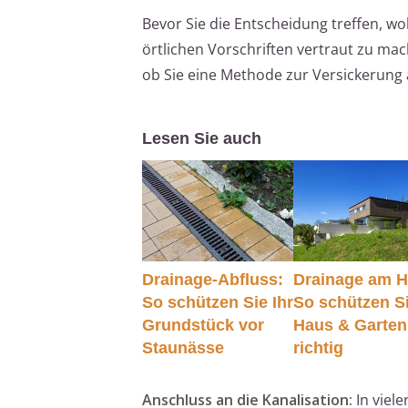
Bevor Sie die Entscheidung treffen, woh
örtlichen Vorschriften vertraut zu mach
ob Sie eine Methode zur Versickerun
Lesen Sie auch
Drainage-Abfluss:
Drainage am H
So schützen Sie Ihr
So schützen S
Grundstück vor
Haus & Garten
Staunässe
richtig
Anschluss an die Kanalisation:
In viel