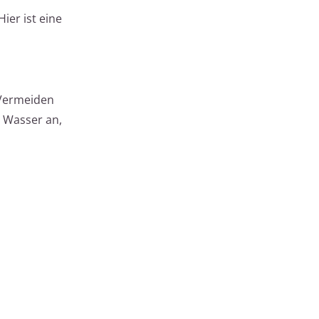
ier ist eine
 Vermeiden
t Wasser an,