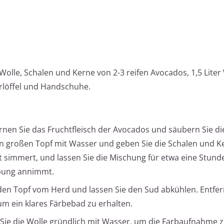
 Wolle, Schalen und Kerne von 2-3 reifen Avocados, 1,5 Liter
hrlöffel und Handschuhe.
rnen Sie das Fruchtfleisch der Avocados und säubern Sie di
en großen Topf mit Wasser und geben Sie die Schalen und Ke
ht simmert, und lassen Sie die Mischung für etwa eine Stunde
rbung annimmt.
n Topf vom Herd und lassen Sie den Sud abkühlen. Entfern
um ein klares Färbebad zu erhalten.
Sie die Wolle gründlich mit Wasser, um die Farbaufnahme 