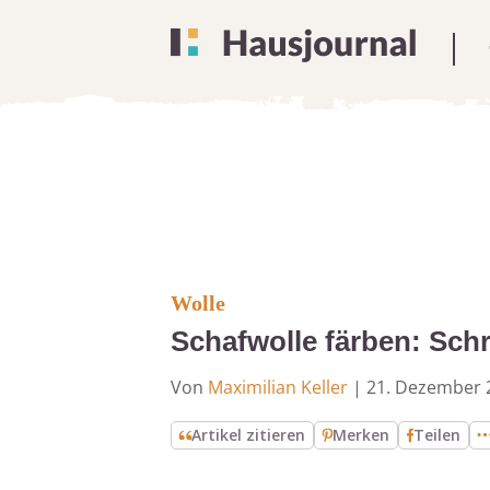
Wolle
Schafwolle färben: Schri
Von
Maximilian Keller
|
21. Dezember 
Artikel zitieren
Merken
Teilen