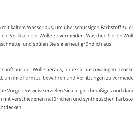
ch mit kaltem Wasser aus, um überschüssigen Farbstoff zu e
ein Verfilzen der Wolle zu vermeiden. Waschen Sie die Wol
chmittel und spülen Sie sie erneut gründlich aus.
sanft aus der Wolle heraus, ohne sie auszuwringen. Trockn
nd, um ihre Form zu bewahren und Verfilzungen zu vermeid
che Vorgehensweise erzielen Sie ein gleichmäßiges und dau
n mit verschiedenen natürlichen und synthetischen Farbsto
entdecken.