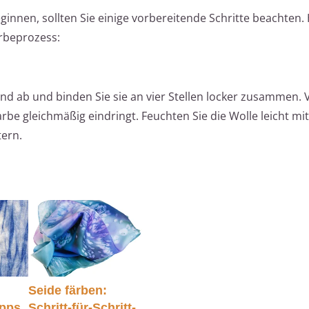
innen, sollten Sie einige vorbereitende Schritte beachten. H
ärbeprozess:
Hand ab und binden Sie sie an vier Stellen locker zusammen.
Farbe gleichmäßig eindringt. Feuchten Sie die Wolle leicht mi
tern.
Seide färben:
ipps
Schritt-für-Schritt-