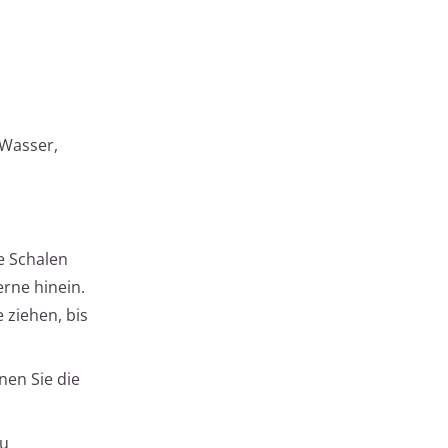
 Wasser,
e Schalen
rne hinein.
 ziehen, bis
en Sie die
zu