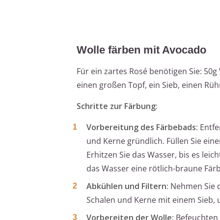
Wolle färben mit Avocado
Für ein zartes Rosé benötigen Sie: 50g
einen großen Topf, ein Sieb, einen Rü
Schritte zur Färbung:
Vorbereitung des Färbebads:
Entfe
und Kerne gründlich. Füllen Sie ein
Erhitzen Sie das Wasser, bis es leic
das Wasser eine rötlich-braune Fä
Abkühlen und Filtern:
Nehmen Sie de
Schalen und Kerne mit einem Sieb, 
Vorbereiten der Wolle:
Befeuchten 