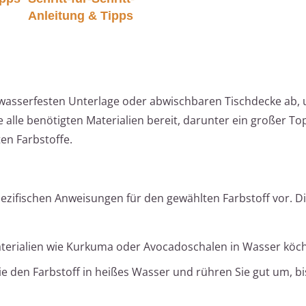
Anleitung & Tipps
r wasserfesten Unterlage oder abwischbaren Tischdecke ab,
 alle benötigten Materialien bereit, darunter ein großer Top
ten Farbstoffe.
ezifischen Anweisungen für den gewählten Farbstoff vor. 
erialien wie Kurkuma oder Avocadoschalen in Wasser köch
e den Farbstoff in heißes Wasser und rühren Sie gut um, bis