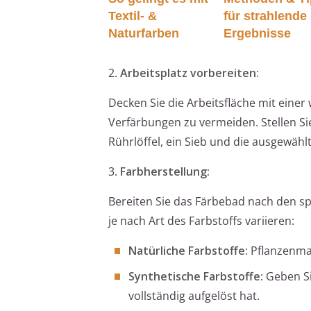
Textil- &
für strahlende
Naturfarben
Ergebnisse
2.
Arbeitsplatz vorbereiten:
Decken Sie die Arbeitsfläche mit eine
Verfärbungen zu vermeiden. Stellen Sie
Rührlöffel, ein Sieb und die ausgewähl
3.
Farbherstellung:
Bereiten Sie das Färbebad nach den sp
je nach Art des Farbstoffs variieren:
Natürliche Farbstoffe:
Pflanzenmat
Synthetische Farbstoffe:
Geben Si
vollständig aufgelöst hat.