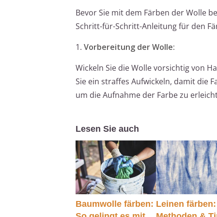
Bevor Sie mit dem Färben der Wolle beg
Schritt-für-Schritt-Anleitung für den F
1.
Vorbereitung der Wolle:
Wickeln Sie die Wolle vorsichtig von 
Sie ein straffes Aufwickeln, damit die 
um die Aufnahme der Farbe zu erleich
Lesen Sie auch
Baumwolle färben:
Leinen färben:
So gelingt es mit
Methoden & T