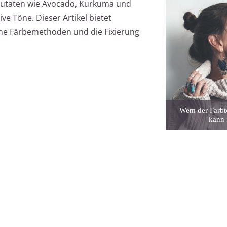
 Zutaten wie Avocado, Kurkuma und
ve Töne. Dieser Artikel bietet
dene Färbemethoden und die Fixierung
Wem der Farbto
kann 