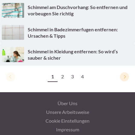
Schimmel am Duschvorhang: So entfernen und
vorbeugen Sie richtig
Schimmel in Badezimmerfugen entfernen:
Ursachen & Tipps
Schimmel in Kleidung entfernen: So wird’s
sauber & sicher
1
2
3
4
Über Uns
Unsere Arbeitsweise
Cookie Einstellungen
Impressum