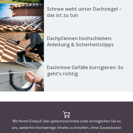
Schnee weht unter Dachziegel –
das ist zu tun
Dachpfannen hochschieben:
Anleitung & Sicherheitstipps
Dachrinne Gefälle korrigieren: So
geht’s richtig
Mit Ihrem Einkauf über gekennzeichnete Links ermöglichen Sie es
uns, weiterhin hochwertige Inhalte zu erstellen, ohne Zusatzkosten