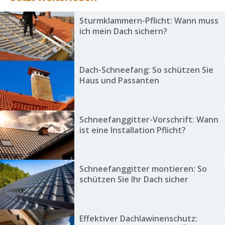
Sturmklammern-Pflicht: Wann muss
ich mein Dach sichern?
Dach-Schneefang: So schützen Sie
Haus und Passanten
Schneefanggitter-Vorschrift: Wann
ist eine Installation Pflicht?
Schneefanggitter montieren: So
schützen Sie Ihr Dach sicher
Effektiver Dachlawinenschutz: