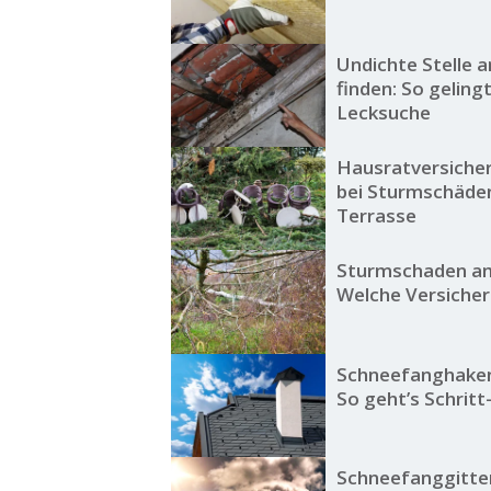
Undichte Stelle 
finden: So gelingt
Lecksuche
Hausratversicher
bei Sturmschäden
Terrasse
Sturmschaden am
Welche Versicher
Schneefanghaken
So geht’s Schritt
Schneefanggitter