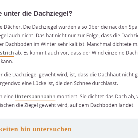
 unter die Dachziegel?
 Dächer. Die Dachziegel wurden also über die nackten Spar
gel auch nicht. Das hat nicht nur zur Folge, dass die Dachz
her Dachboden im Winter sehr kalt ist. Manchmal dichtete 
strich
ab. Es kommt auch vor, dass der Wind einzelne Dach
 kann.
die Dachziegel geweht wird, ist, dass die Dachhaut nicht ga
rgendwo eine Lücke ist, die den Schnee durchlässt.
n eine
Unterspannbahn
montiert. Sie dichtet das Dach ab, 
zwischen die Ziegel geweht wird, auf dem Dachboden landet.
keiten hin untersuchen