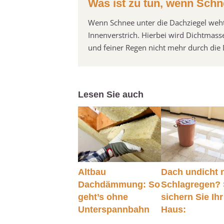
Was ist zu tun, wenn Schn
Wenn Schnee unter die Dachziegel weht,
Innenverstrich. Hierbei wird Dichtmass
und feiner Regen nicht mehr durch di
Lesen Sie auch
Altbau
Dach undicht 
Dachdämmung: So
Schlagregen?
geht’s ohne
sichern Sie Ihr
Unterspannbahn
Haus: