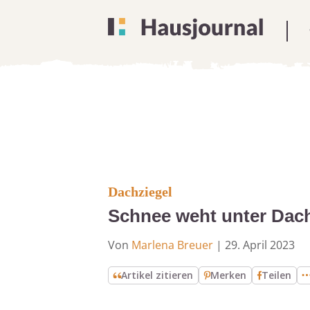
Dachziegel
Schnee weht unter Dachz
Von
Marlena Breuer
|
29. April 2023
Artikel zitieren
Merken
Teilen