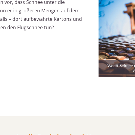
n vor, dass Schnee unter die
wenn er in größeren Mengen auf dem
lls – dort aufbewahrte Kartons und
gen den Flugschnee tun?
Wenn Schnee u