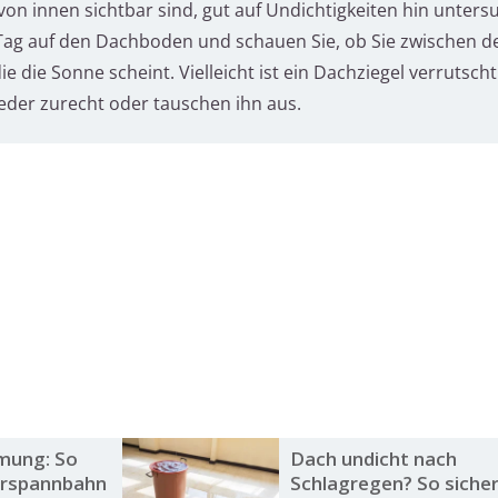
von innen sichtbar sind, gut auf Undichtigkeiten hin unters
 Tag auf den Dachboden und schauen Sie, ob Sie zwischen d
e die Sonne scheint. Vielleicht ist ein Dachziegel verrutsch
eder zurecht oder tauschen ihn aus.
mung: So
Dach undicht nach
erspannbahn
Schlagregen? So sicher