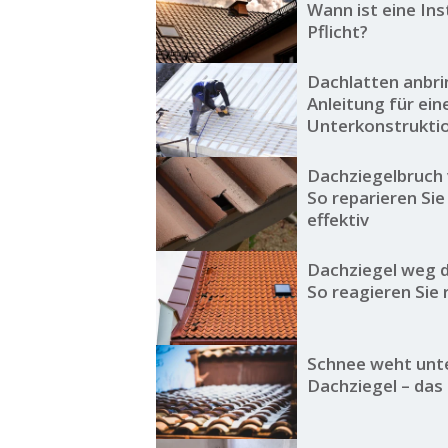
Wann ist eine Ins
Pflicht?
Dachlatten anbri
Anleitung für ein
Unterkonstrukti
Dachziegelbruch
So reparieren Si
effektiv
Dachziegel weg 
So reagieren Sie r
Schnee weht unt
Dachziegel – das 