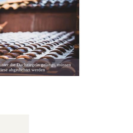
nter die Dachziegeln gelangt, müssen
diese abgedichtet werden