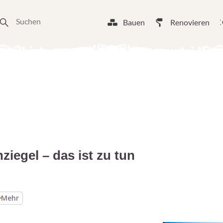
Bauen
Renovieren
iegel – das ist zu tun
Mehr