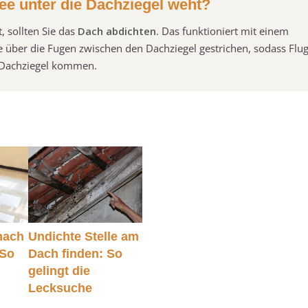
ee unter die Dachziegel weht?
 sollten Sie das
Dach abdichten
. Das funktioniert mit einem
e über die Fugen zwischen den Dachziegel gestrichen, sodass Flu
e Dachziegel kommen.
nach
Undichte Stelle am
 So
Dach finden: So
gelingt die
Lecksuche