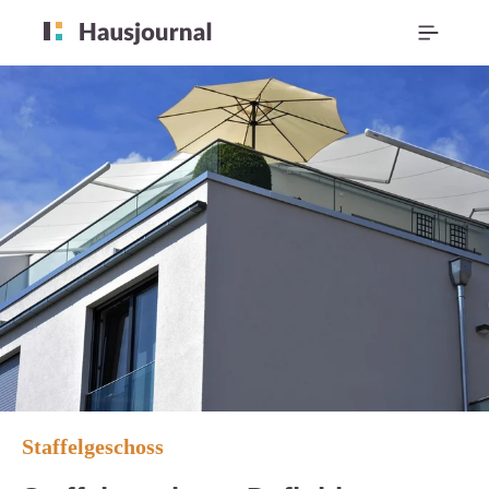
Staffelgeschoss