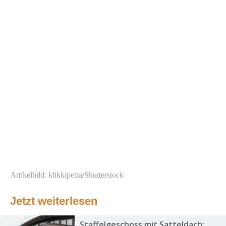
Artikelbild: klikkipetra/Shutterstock
Jetzt weiterlesen
Staffelgeschoss mit Satteldach: