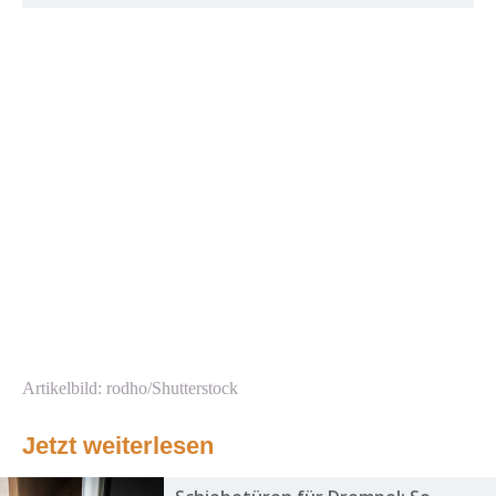
Artikelbild: rodho/Shutterstock
Jetzt weiterlesen