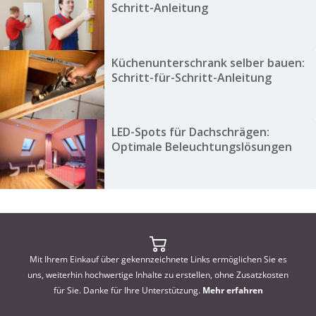
Schritt-Anleitung
Küchenunterschrank selber bauen:
Schritt-für-Schritt-Anleitung
LED-Spots für Dachschrägen:
Optimale Beleuchtungslösungen
Mit Ihrem Einkauf über gekennzeichnete Links ermöglichen Sie es
uns, weiterhin hochwertige Inhalte zu erstellen, ohne Zusatzkosten
für Sie. Danke für Ihre Unterstützung.
Mehr erfahren