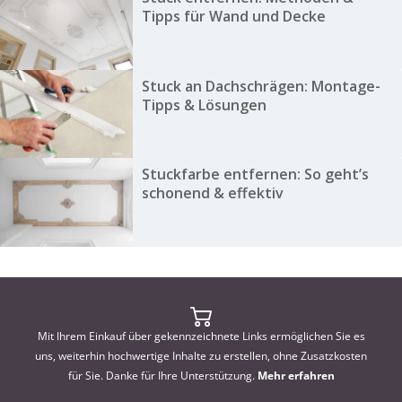
Tipps für Wand und Decke
Stuck an Dachschrägen: Montage-
Tipps & Lösungen
Stuckfarbe entfernen: So geht’s
schonend & effektiv
Mit Ihrem Einkauf über gekennzeichnete Links ermöglichen Sie es
uns, weiterhin hochwertige Inhalte zu erstellen, ohne Zusatzkosten
für Sie. Danke für Ihre Unterstützung.
Mehr erfahren