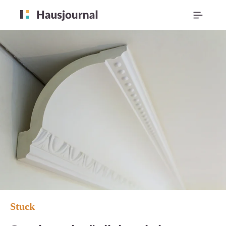
Stuck