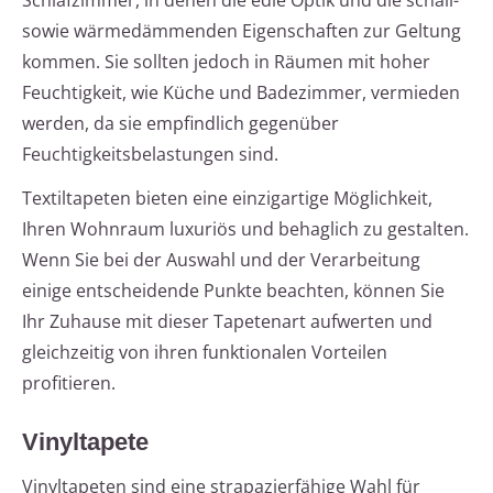
Schlafzimmer, in denen die edle Optik und die schall-
sowie wärmedämmenden Eigenschaften zur Geltung
kommen. Sie sollten jedoch in Räumen mit hoher
Feuchtigkeit, wie Küche und Badezimmer, vermieden
werden, da sie empfindlich gegenüber
Feuchtigkeitsbelastungen sind.
Textiltapeten bieten eine einzigartige Möglichkeit,
Ihren Wohnraum luxuriös und behaglich zu gestalten.
Wenn Sie bei der Auswahl und der Verarbeitung
einige entscheidende Punkte beachten, können Sie
Ihr Zuhause mit dieser Tapetenart aufwerten und
gleichzeitig von ihren funktionalen Vorteilen
profitieren.
Vinyltapete
Vinyltapeten sind eine strapazierfähige Wahl für