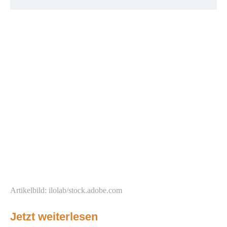
Artikelbild: ilolab/stock.adobe.com
Jetzt weiterlesen